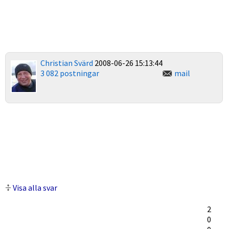
Christian Svärd
2008-06-26 15:13:44
3 082 postningar
mail
Visa alla svar
2
0