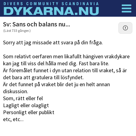
Dyknyheter
Logga in
Sv: Sans och balans nu...
(Läst 733 gånger.)
Sorry att jag missade att svara på din fråga.
Som relativt oerfaren men likafullt hängiven vrakdykare
kan jag till viss del hålla med dig. Fast bara lite.
Är föremålet funnet i dyn utan relation till vraket, så är
det bara att gratulera till lösfyndet.
Är det funnet på vraket blir det ju en helt annan
diskussion.
Som, rätt eller fel
Lagligt eller olagligt
Personligt eller publikt
etc, etc...