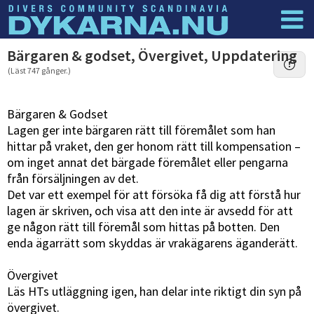
Dyknyheter
Logga in
Bärgaren & godset, Övergivet, Uppdatering
(Läst 747 gånger.)
Bärgaren & Godset
Lagen ger inte bärgaren rätt till föremålet som han
hittar på vraket, den ger honom rätt till kompensation –
om inget annat det bärgade föremålet eller pengarna
från försäljningen av det.
Det var ett exempel för att försöka få dig att förstå hur
lagen är skriven, och visa att den inte är avsedd för att
ge någon rätt till föremål som hittas på botten. Den
enda ägarrätt som skyddas är vrakägarens äganderätt.
Övergivet
Läs HTs utläggning igen, han delar inte riktigt din syn på
övergivet.