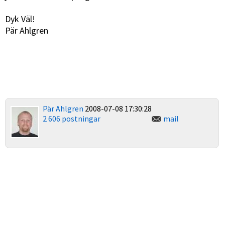
Dyk Väl!
Pär Ahlgren
Pär Ahlgren
2008-07-08 17:30:28
2 606 postningar
mail