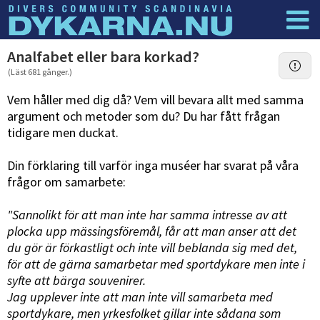
Dyknyheter
Logga in
Analfabet eller bara korkad?
(Läst 681 gånger.)
Vem håller med dig då? Vem vill bevara allt med samma
argument och metoder som du? Du har fått frågan
tidigare men duckat.
Din förklaring till varför inga muséer har svarat på våra
frågor om samarbete:
"Sannolikt för att man inte har samma intresse av att
plocka upp mässingsföremål, får att man anser att det
du gör är förkastligt och inte vill beblanda sig med det,
för att de gärna samarbetar med sportdykare men inte i
syfte att bärga souvenirer.
Jag upplever inte att man inte vill samarbeta med
sportdykare, men yrkesfolket gillar inte sådana som