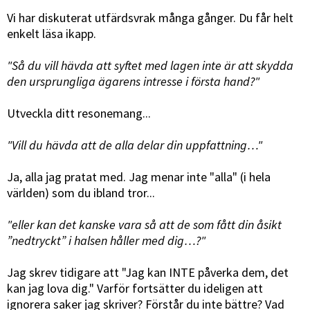
Vi har diskuterat utfärdsvrak många gånger. Du får helt
enkelt läsa ikapp.
"Så du vill hävda att syftet med lagen inte är att skydda
den ursprungliga ägarens intresse i första hand?"
Utveckla ditt resonemang...
"Vill du hävda att de alla delar din uppfattning…"
Ja, alla jag pratat med. Jag menar inte "alla" (i hela
världen) som du ibland tror...
"eller kan det kanske vara så att de som fått din åsikt
”nedtryckt” i halsen håller med dig…?"
Jag skrev tidigare att "Jag kan INTE påverka dem, det
kan jag lova dig." Varför fortsätter du ideligen att
ignorera saker jag skriver? Förstår du inte bättre? Vad