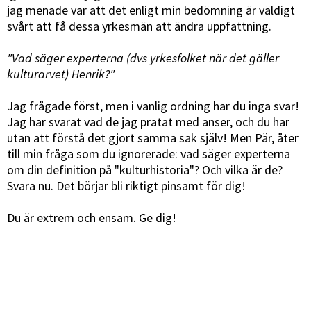
jag menade var att det enligt min bedömning är väldigt
svårt att få dessa yrkesmän att ändra uppfattning.
"Vad säger experterna (dvs yrkesfolket när det gäller
kulturarvet) Henrik?"
Jag frågade först, men i vanlig ordning har du inga svar!
Jag har svarat vad de jag pratat med anser, och du har
utan att förstå det gjort samma sak själv! Men Pär, åter
till min fråga som du ignorerade: vad säger experterna
om din definition på "kulturhistoria"? Och vilka är de?
Svara nu. Det börjar bli riktigt pinsamt för dig!
Du är extrem och ensam. Ge dig!