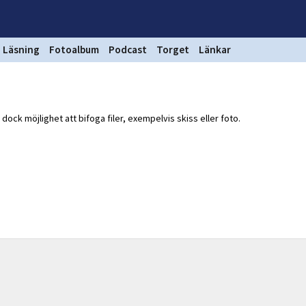
Läsning
Fotoalbum
Podcast
Torget
Länkar
ock möjlighet att bifoga filer, exempelvis skiss eller foto.