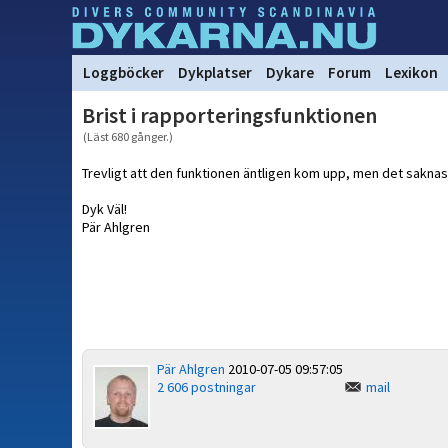
Loggböcker
Dykplatser
Dykare
Forum
Lexikon
Brist i rapporteringsfunktionen
(Läst 680 gånger.)
Trevligt att den funktionen äntligen kom upp, men det saknas d
Dyk Väl!
Pär Ahlgren
Pär Ahlgren
2010-07-05 09:57:05
2 606 postningar
mail