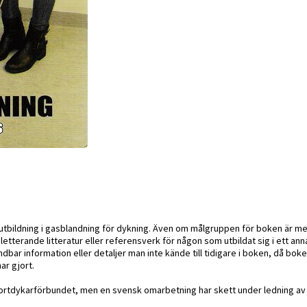
tbildning i gasblandning för dykning. Även om målgruppen för boken är m
tterande litteratur eller referensverk för någon som utbildat sig i ett ann
bar information eller detaljer man inte kände till tidigare i boken, då boke
r gjort.
portdykarförbundet, men en svensk omarbetning har skett under ledning av