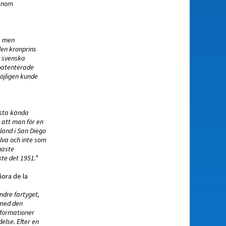
genom
, men
len kronprins
v svenska
 patenterade
öjligen kunde
rsta kända
 att man för en
land i San Diego
älva och inte som
igaste
te det 1951.
"
ñora de la
ndre fartyget,
 med den
lformationer
lse. Efter en