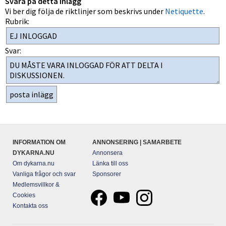
Svara på detta inlägg
Vi ber dig följa de riktlinjer som beskrivs under
Netiquette
.
Rubrik:
Svar:
INFORMATION OM
ANNONSERING | SAMARBETE
DYKARNA.NU
Annonsera
Om dykarna.nu
Länka till oss
Vanliga frågor och svar
Sponsorer
Medlemsvillkor &
Cookies
Kontakta oss