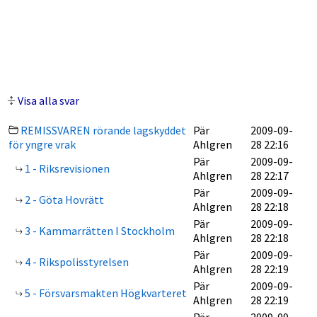
Visa alla svar
REMISSVAREN rörande lagskyddet
Pär
2009-09-
för yngre vrak
Ahlgren
28 22:16
Pär
2009-09-
1 - Riksrevisionen
Ahlgren
28 22:17
Pär
2009-09-
2 - Göta Hovrätt
Ahlgren
28 22:18
Pär
2009-09-
3 - Kammarrätten I Stockholm
Ahlgren
28 22:18
Pär
2009-09-
4 - Rikspolisstyrelsen
Ahlgren
28 22:19
Pär
2009-09-
5 - Försvarsmakten Högkvarteret
Ahlgren
28 22:19