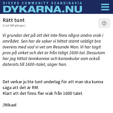
Dyknyheter
Logga in
Rätt tunt
(Läst 989 gånger.)
Vi grundar det på att det inte finns några andra vrak i
området. Sen har de saker vi hittat stämt väldigt bra
överens med vad vi vet om Resande Man. Vi har tagit
prov på virket och det är från tidigt 1600-tal. Dessutom
har jag hittat tennkannor och kanonkulor som också
daterats till 1600–talet, säger han.
Det verkar ju lite tunt underlag för att man ska kunna
säga att det är RM.
Klart att det finns fler vrak från 1600 talet.
/Mikael