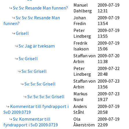
Manuel
2009-07-19
Sv: Sv: Resande Man funnen?
Dahlberg
12:31
Sv: Sv: Sv: Resande Man
Johan
2009-07-19
funnen?
Fredin
13:54
Peter
2009-07-19
Grisell
Lindberg
13:55
Fredrik
2009-07-19
Sv: Jag är tveksam
Isakson
15:06
Staffan von
2009-07-20
Sv: Grisell
Arbin
11:38
Peter
2009-07-22
Sv: Sv: Grisell
Lindberg
20:48
Staffan von
2009-07-23
Sv: Sv: Sv: Grisell
Arbin
13:56
Markus
2009-07-23
Sv: Sv: Sv: Sv: Grisell
Nord
19:27
Kommentar till fyndrapport i
Anders
2009-07-19
SvD 2009.0719
Ståhl
20:58
Sv: Kommentar till
Ola
2009-07-19
fyndrapport i SvD 2009.0719
Åkerström
22:09