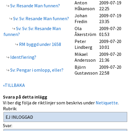
Anton
2009-07-19
Sv: Resande Man funnen?
Håkanson
22:25
Johan
2009-07-19
Sv: Sv: Resande Man funnen?
Fredin
23:35
Sv: Sv: Sv: Resande Man
Ola
2009-07-20
funnen?
Åkerström
01:53
Peter
2009-07-20
RM byggd under 1658
Lindberg
10:01
Mikael
2009-07-20
Identfiering?
Andersson
21:36
Björn
2009-07-20
Sv: Pengar i omlopp, eller?
Gustavsson
22:58
«TILLBAKA
Svara på detta inlägg
Vi ber dig följa de riktlinjer som beskrivs under
Netiquette
.
Rubrik:
Svar: