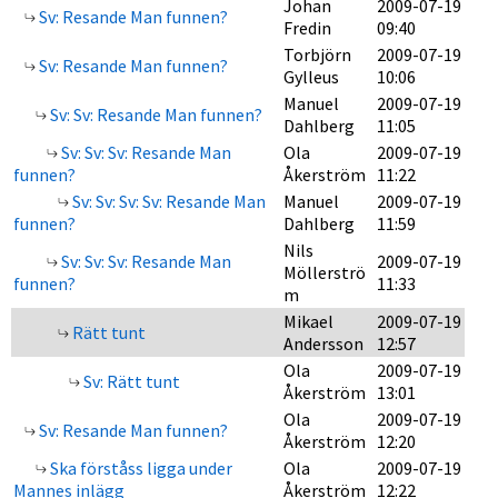
Johan
2009-07-19
Sv: Resande Man funnen?
Fredin
09:40
Torbjörn
2009-07-19
Sv: Resande Man funnen?
Gylleus
10:06
Manuel
2009-07-19
Sv: Sv: Resande Man funnen?
Dahlberg
11:05
Sv: Sv: Sv: Resande Man
Ola
2009-07-19
funnen?
Åkerström
11:22
Sv: Sv: Sv: Sv: Resande Man
Manuel
2009-07-19
funnen?
Dahlberg
11:59
Nils
Sv: Sv: Sv: Resande Man
2009-07-19
Möllerströ
funnen?
11:33
m
Mikael
2009-07-19
Rätt tunt
Andersson
12:57
Ola
2009-07-19
Sv: Rätt tunt
Åkerström
13:01
Ola
2009-07-19
Sv: Resande Man funnen?
Åkerström
12:20
Ska förståss ligga under
Ola
2009-07-19
Mannes inlägg
Åkerström
12:22