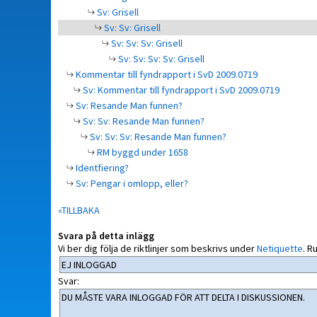
Sv: Grisell
Sv: Sv: Grisell
Sv: Sv: Sv: Grisell
Sv: Sv: Sv: Sv: Grisell
Kommentar till fyndrapport i SvD 2009.0719
Sv: Kommentar till fyndrapport i SvD 2009.0719
Sv: Resande Man funnen?
Sv: Sv: Resande Man funnen?
Sv: Sv: Sv: Resande Man funnen?
RM byggd under 1658
Identfiering?
Sv: Pengar i omlopp, eller?
«TILLBAKA
Svara på detta inlägg
Vi ber dig följa de riktlinjer som beskrivs under
Netiquette
.
Ru
Svar: