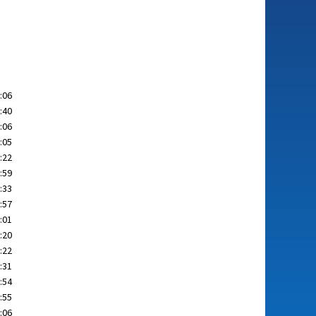
:06
:40
:06
:05
:22
:59
:33
:57
:01
:20
:22
:31
:54
:55
:06