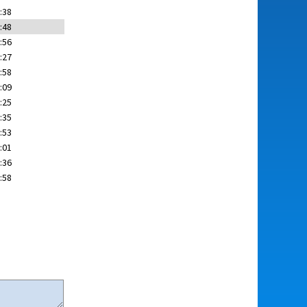
:38
:48
:56
:27
:58
:09
:25
:35
:53
:01
:36
:58