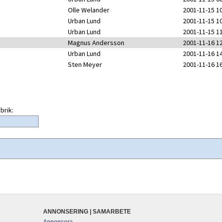
Olle Welander
2001-11-15 1
Urban Lund
2001-11-15 1
Urban Lund
2001-11-15 1
Magnus Andersson
2001-11-16 1
Urban Lund
2001-11-16 1
Sten Meyer
2001-11-16 1
brik:
ANNONSERING | SAMARBETE