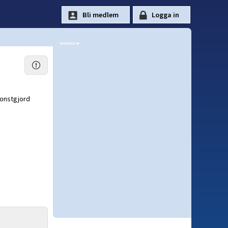
konstgjord