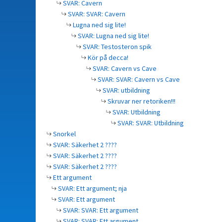
SVAR: Cavern
SVAR: SVAR: Cavern
Lugna ned sig lite!
SVAR: Lugna ned sig lite!
SVAR: Testosteron spik
Kör på decca!
SVAR: Cavern vs Cave
SVAR: SVAR: Cavern vs Cave
SVAR: utbildning
Skruvar ner retoriken!!!
SVAR: Utbildning
SVAR: SVAR: Utbildning
Snorkel
SVAR: Säkerhet 2 ????
SVAR: Säkerhet 2 ????
SVAR: Säkerhet 2 ????
Ett argument
SVAR: Ett argument; nja
SVAR: Ett argument
SVAR: SVAR: Ett argument
SVAR: SVAR: Ett argument