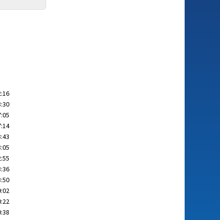
2:16
3:30
7:05
7:14
8:43
8:05
2:55
3:36
3:50
9:02
0:22
0:38