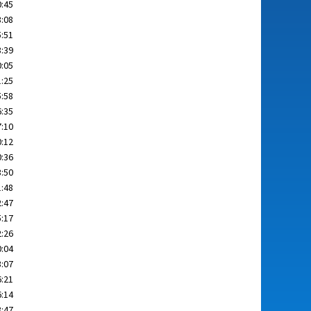
0:45
3:08
5:51
8:39
0:05
1:25
5:58
6:35
7:10
0:12
0:36
3:50
1:48
2:47
5:17
2:26
0:04
3:07
6:21
6:14
8:47