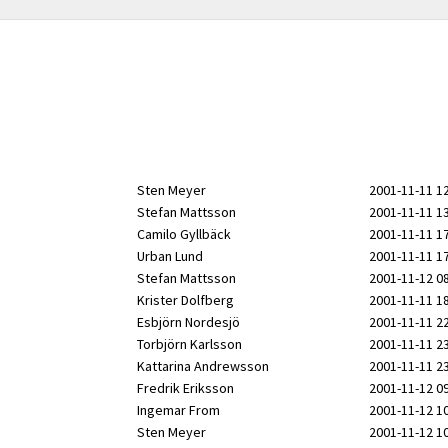
Sten Meyer
2001-11-11 1
Stefan Mattsson
2001-11-11 1
Camilo Gyllbäck
2001-11-11 1
Urban Lund
2001-11-11 1
Stefan Mattsson
2001-11-12 0
Krister Dolfberg
2001-11-11 1
Esbjörn Nordesjö
2001-11-11 2
Torbjörn Karlsson
2001-11-11 2
Kattarina Andrewsson
2001-11-11 2
Fredrik Eriksson
2001-11-12 0
Ingemar From
2001-11-12 1
Sten Meyer
2001-11-12 1