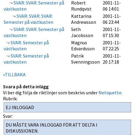
SVAR: SVAR: Semester på
Robert
2001-11-
västkusten
Rundqvist
06 14:01
SVAR: SVAR: SVAR:
Kattarina
2001-11-
Semester på västkusten
Andrewsson
06 23:44
SVAR: SVAR: Semester på
Seth
2001-11-
västkusten
Jacobsson
07 15:30
SVAR: Semester på
Magnus
2001-11-
västkusten
Edvardsson
07 22:25
SVAR: Semester på
Patrik
2001-11-
västkusten
Svenningsson
20 17:18
«TILLBAKA
Svara på detta inlägg
Vi ber dig följa de riktlinjer som beskrivs under
Netiquette
.
Rubrik:
Svar: