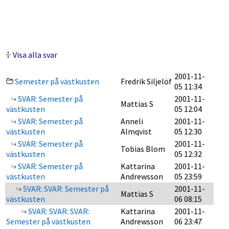
Visa alla svar
2001-11-
Semester på västkusten
Fredrik Siljelöf
05 11:34
SVAR: Semester på
2001-11-
Mattias S
västkusten
05 12:04
SVAR: Semester på
Anneli
2001-11-
västkusten
Almqvist
05 12:30
SVAR: Semester på
2001-11-
Tobias Blom
västkusten
05 12:32
SVAR: Semester på
Kattarina
2001-11-
västkusten
Andrewsson
05 23:59
SVAR: SVAR: Semester på
2001-11-
Mattias S
västkusten
06 08:15
SVAR: SVAR: SVAR:
Kattarina
2001-11-
Semester på västkusten
Andrewsson
06 23:47