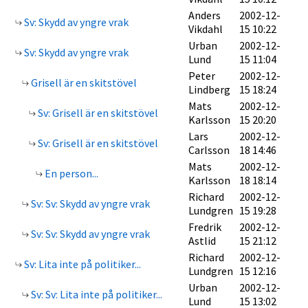
Anders
2002-12-
Sv: Skydd av yngre vrak
Vikdahl
15 10:22
Urban
2002-12-
Sv: Skydd av yngre vrak
Lund
15 11:04
Peter
2002-12-
Grisell är en skitstövel
Lindberg
15 18:24
Mats
2002-12-
Sv: Grisell är en skitstövel
Karlsson
15 20:20
Lars
2002-12-
Sv: Grisell är en skitstövel
Carlsson
18 14:46
Mats
2002-12-
En person...
Karlsson
18 18:14
Richard
2002-12-
Sv: Sv: Skydd av yngre vrak
Lundgren
15 19:28
Fredrik
2002-12-
Sv: Sv: Skydd av yngre vrak
Astlid
15 21:12
Richard
2002-12-
Sv: Lita inte på politiker...
Lundgren
15 12:16
Urban
2002-12-
Sv: Sv: Lita inte på politiker...
Lund
15 13:02