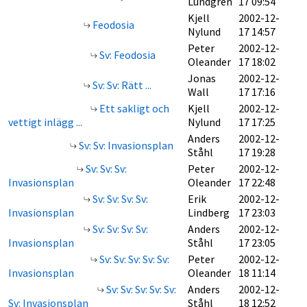
Lundgren
17 09:54
Kjell
2002-12-
Feodosia
Nylund
17 14:57
Peter
2002-12-
Sv: Feodosia
Oleander
17 18:02
Jonas
2002-12-
Sv: Sv: Rätt ...
Wall
17 17:16
Ett sakligt och
Kjell
2002-12-
vettigt inlägg ...
Nylund
17 17:25
Anders
2002-12-
Sv: Sv: Invasionsplan
Ståhl
17 19:28
Sv: Sv: Sv:
Peter
2002-12-
Invasionsplan
Oleander
17 22:48
Sv: Sv: Sv: Sv:
Erik
2002-12-
Invasionsplan
Lindberg
17 23:03
Sv: Sv: Sv: Sv:
Anders
2002-12-
Invasionsplan
Ståhl
17 23:05
Sv: Sv: Sv: Sv: Sv:
Peter
2002-12-
Invasionsplan
Oleander
18 11:14
Sv: Sv: Sv: Sv: Sv:
Anders
2002-12-
Sv: Invasionsplan
Ståhl
18 12:52