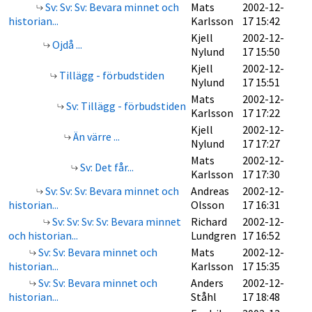
Sv: Sv: Sv: Bevara minnet och
Mats
2002-12-
historian...
Karlsson
17 15:42
Kjell
2002-12-
Ojdå ...
Nylund
17 15:50
Kjell
2002-12-
Tillägg - förbudstiden
Nylund
17 15:51
Mats
2002-12-
Sv: Tillägg - förbudstiden
Karlsson
17 17:22
Kjell
2002-12-
Än värre ...
Nylund
17 17:27
Mats
2002-12-
Sv: Det får...
Karlsson
17 17:30
Sv: Sv: Sv: Bevara minnet och
Andreas
2002-12-
historian...
Olsson
17 16:31
Sv: Sv: Sv: Sv: Bevara minnet
Richard
2002-12-
och historian...
Lundgren
17 16:52
Sv: Sv: Bevara minnet och
Mats
2002-12-
historian...
Karlsson
17 15:35
Sv: Sv: Bevara minnet och
Anders
2002-12-
historian...
Ståhl
17 18:48