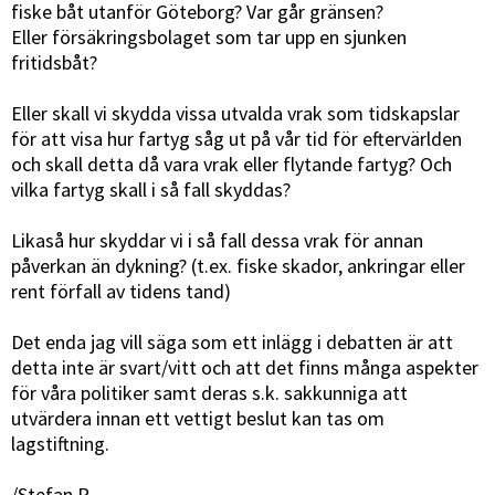
fiske båt utanför Göteborg? Var går gränsen?
Eller försäkringsbolaget som tar upp en sjunken
fritidsbåt?
Eller skall vi skydda vissa utvalda vrak som tidskapslar
för att visa hur fartyg såg ut på vår tid för eftervärlden
och skall detta då vara vrak eller flytande fartyg? Och
vilka fartyg skall i så fall skyddas?
Likaså hur skyddar vi i så fall dessa vrak för annan
påverkan än dykning? (t.ex. fiske skador, ankringar eller
rent förfall av tidens tand)
Det enda jag vill säga som ett inlägg i debatten är att
detta inte är svart/vitt och att det finns många aspekter
för våra politiker samt deras s.k. sakkunniga att
utvärdera innan ett vettigt beslut kan tas om
lagstiftning.
/Stefan R