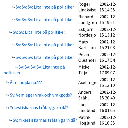
Roger
2002-12-
Sv: Sv: Sv: Lita inte på politiker...
Lindkvist
15 14:35
Richard
2002-12-
Sv: Sv: Sv: Lita inte på politiker...
Lundgren
15 19:21
Esbjörn
2002-12-
Sv: Sv: Lita inte på politiker...
Nordesjö
15 13:12
Mats
2002-12-
Sv: Sv: Sv: Lita inte på politiker...
Karlsson
15 21:03
Peter
2002-12-
Sv: Sv: Sv: Lita inte på politiker...
Oleander
16 17:54
Sv: Sv: Sv: Sv: Lita inte på
Micke
2002-12-
politiker...
Tilja
17 09:07
2002-12-
Är ni nöjda nu???
Axel Inger
15 13:10
Anders
2002-12-
Sv: Vem äger vrak och vrakgods?
Ståhl
15 20:40
Lars
2002-12-
Yrkesfiskarnas trålar/garn då?
Lindblad
16 01:05
Patrik
2002-12-
Sv: Yrkesfiskarnas trålar/garn då?
Höglund
16 10:35