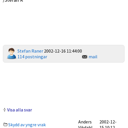
Stefan Raner
2002-12-16 11:44:00
114 postningar
mail
Visa alla svar
Anders
2002-12-
Skydd av yngre vrak
Vikdahl
15 10:12