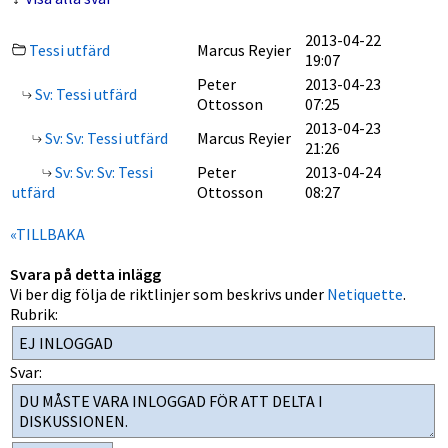
2013-04-22
Tessi utfärd
Marcus Reyier
19:07
Peter
2013-04-23
Sv: Tessi utfärd
Ottosson
07:25
2013-04-23
Sv: Sv: Tessi utfärd
Marcus Reyier
21:26
Sv: Sv: Sv: Tessi
Peter
2013-04-24
utfärd
Ottosson
08:27
«TILLBAKA
Svara på detta inlägg
Vi ber dig följa de riktlinjer som beskrivs under
Netiquette
.
Rubrik:
Svar: