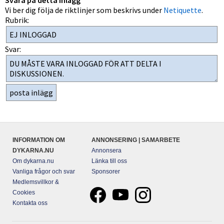
Svara på detta inlägg
Vi ber dig följa de riktlinjer som beskrivs under
Netiquette
.
Rubrik:
Svar:
INFORMATION OM
ANNONSERING | SAMARBETE
DYKARNA.NU
Annonsera
Om dykarna.nu
Länka till oss
Vanliga frågor och svar
Sponsorer
Medlemsvillkor &
Cookies
Kontakta oss