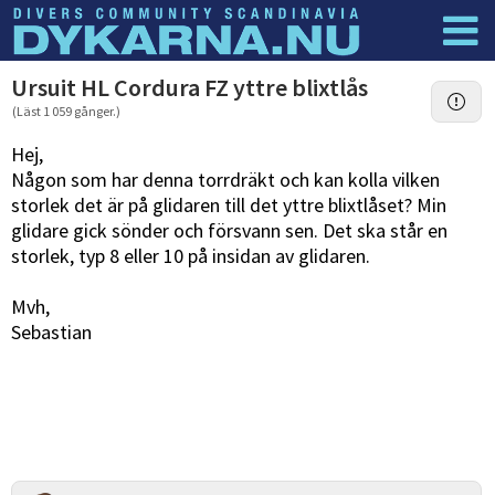
Dyknyheter
Logga in
Ursuit HL Cordura FZ yttre blixtlås
(Läst 1 059 gånger.)
Hej,
Någon som har denna torrdräkt och kan kolla vilken
storlek det är på glidaren till det yttre blixtlåset? Min
glidare gick sönder och försvann sen. Det ska står en
storlek, typ 8 eller 10 på insidan av glidaren.
Mvh,
Sebastian