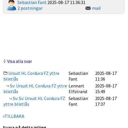
Sebastian Fant
2025-08-17 11:36:31
2 postningar
mail
Visa alla svar
Ursuit HL Cordura FZ yttre
Sebastian
2025-08-17
blixtlås
Fant
11:36
Sv: Ursuit HL Cordura FZ yttre
Lennart
2025-08-17
blixtlås
Elfstrand
15:49
Sv: Sv: Ursuit HL Cordura FZ
Sebastian
2025-08-17
yttre blixtlås
Fant
17:37
«TILLBAKA
Svara på detta inlägg