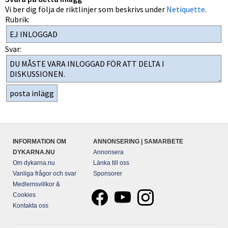
Vi ber dig följa de riktlinjer som beskrivs under
Netiquette
.
Rubrik:
Svar:
INFORMATION OM
ANNONSERING | SAMARBETE
DYKARNA.NU
Annonsera
Om dykarna.nu
Länka till oss
Vanliga frågor och svar
Sponsorer
Medlemsvillkor &
Cookies
Kontakta oss