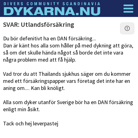
Dyknyheter
Logga in
SVAR: Utlandsförsäkring
Du bör defenitivt ha en DAN försäkring...
Dan är känt hos alla som håller på med dykning att göra,
så om det skulle hända något så borde det inte vara
några problem med att få hjälp.
Vad tror du att Thailands sjukhus säger om du kommer
med ett försäkringspapper vars företag det inte har en
aning om.... Kan bli knöligt.
Alla som dyker utanför Sverige bör ha en DAN försäkring
enligt min åsikt.
Tack och hej leverpastej