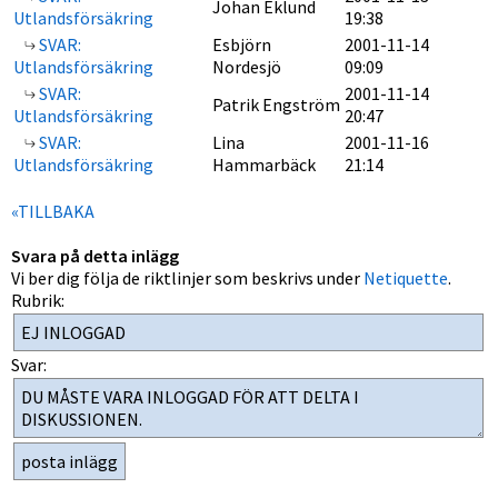
Johan Eklund
Utlandsförsäkring
19:38
SVAR:
Esbjörn
2001-11-14
Utlandsförsäkring
Nordesjö
09:09
SVAR:
2001-11-14
Patrik Engström
Utlandsförsäkring
20:47
SVAR:
Lina
2001-11-16
Utlandsförsäkring
Hammarbäck
21:14
«TILLBAKA
Svara på detta inlägg
Vi ber dig följa de riktlinjer som beskrivs under
Netiquette
.
Rubrik:
Svar: