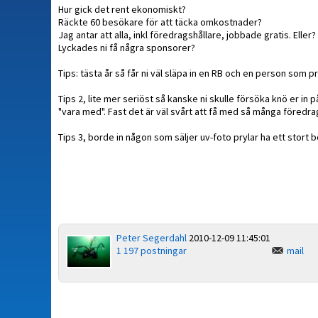
Hur gick det rent ekonomiskt?
Räckte 60 besökare för att täcka omkostnader?
Jag antar att alla, inkl föredragshållare, jobbade gratis. Eller?
Lyckades ni få några sponsorer?
Tips: tästa år så får ni väl släpa in en RB och en person som p
Tips 2, lite mer seriöst så kanske ni skulle försöka knö er i
"vara med". Fast det är väl svårt att få med så många föredra
Tips 3, borde in någon som säljer uv-foto prylar ha ett stort
Peter Segerdahl
2010-12-09 11:45:01
1 197 postningar
mail