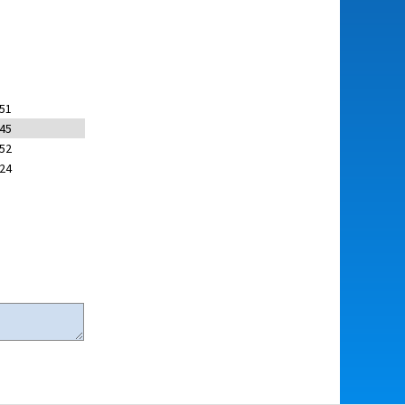
:51
:45
:52
:24