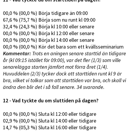
00,0 % (00,0 %) Börja tidigare än 09:00
67,6 % (75,7 %) Börja som nu runt kl 09:00
32,4 % (24,3 %) Börja kl 10:00 eller senare
00,0 % (00,0 %) Börja kl 12:00 eller senare
00,0 % (00,0 %) Börja kl 14:00 eller senare
00,0 % (00,0 %) Kör det bara som ett kvällsseminarium
Kommentar:
Trots en aningen senare starttid än tidigare
år (kl 09:15 istället för 09:00), var det fler (1/3) som ville
senarelägga starten jämfört mot förra året (1/4).
Huvuddelen (2/3) tycker dock att starttiden runt kl 9 är
bra, vilket vi tolkar som att starttiden var bra, och skall vi
ändra den blir det i så fall senare. 34 svarande.
12 - Vad tyckte du om sluttiden på dagen?
00,0 % (00,0 %) Sluta kl 12:00 eller tidigare
02,9 % (00,0 %) Sluta kl 14:00 eller tidigare
14,7 % (05,3 %) Sluta kl 16:00 eller tidigare