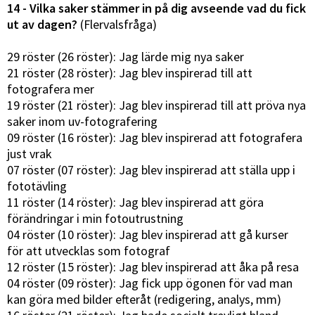
14 - Vilka saker stämmer in på dig avseende vad du fick
ut av dagen?
(Flervalsfråga)
29 röster (26 röster): Jag lärde mig nya saker
21 röster (28 röster): Jag blev inspirerad till att
fotografera mer
19 röster (21 röster): Jag blev inspirerad till att pröva nya
saker inom uv-fotografering
09 röster (16 röster): Jag blev inspirerad att fotografera
just vrak
07 röster (07 röster): Jag blev inspirerad att ställa upp i
fototävling
11 röster (14 röster): Jag blev inspirerad att göra
förändringar i min fotoutrustning
04 röster (10 röster): Jag blev inspirerad att gå kurser
för att utvecklas som fotograf
12 röster (15 röster): Jag blev inspirerad att åka på resa
04 röster (09 röster): Jag fick upp ögonen för vad man
kan göra med bilder efteråt (redigering, analys, mm)