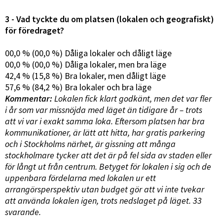
3 - Vad tyckte du om platsen (lokalen och geografiskt)
för föredraget?
00,0 % (00,0 %) Dåliga lokaler och dåligt läge
00,0 % (00,0 %) Dåliga lokaler, men bra läge
42,4 % (15,8 %) Bra lokaler, men dåligt läge
57,6 % (84,2 %) Bra lokaler och bra läge
Kommentar:
Lokalen fick klart godkänt, men det var fler
i år som var missnöjda med läget än tidigare år – trots
att vi var i exakt samma loka. Eftersom platsen har bra
kommunikationer, är lätt att hitta, har gratis parkering
och i Stockholms närhet, är gissning att många
stockholmare tycker att det är på fel sida av staden eller
för långt ut från centrum. Betyget för lokalen i sig och de
uppenbara fördelarna med lokalen ur ett
arrangörsperspektiv utan budget gör att vi inte tvekar
att använda lokalen igen, trots nedslaget på läget. 33
svarande.