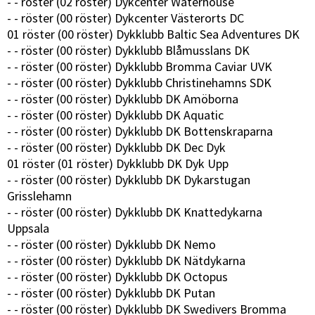
- - röster (02 röster) Dykcenter Waterhouse
- - röster (00 röster) Dykcenter Västerorts DC
01 röster (00 röster) Dykklubb Baltic Sea Adventures DK
- - röster (00 röster) Dykklubb Blåmusslans DK
- - röster (00 röster) Dykklubb Bromma Caviar UVK
- - röster (00 röster) Dykklubb Christinehamns SDK
- - röster (00 röster) Dykklubb DK Amöborna
- - röster (00 röster) Dykklubb DK Aquatic
- - röster (00 röster) Dykklubb DK Bottenskraparna
- - röster (00 röster) Dykklubb DK Dec Dyk
01 röster (01 röster) Dykklubb DK Dyk Upp
- - röster (00 röster) Dykklubb DK Dykarstugan
Grisslehamn
- - röster (00 röster) Dykklubb DK Knattedykarna
Uppsala
- - röster (00 röster) Dykklubb DK Nemo
- - röster (00 röster) Dykklubb DK Nätdykarna
- - röster (00 röster) Dykklubb DK Octopus
- - röster (00 röster) Dykklubb DK Putan
- - röster (00 röster) Dykklubb DK Swedivers Bromma