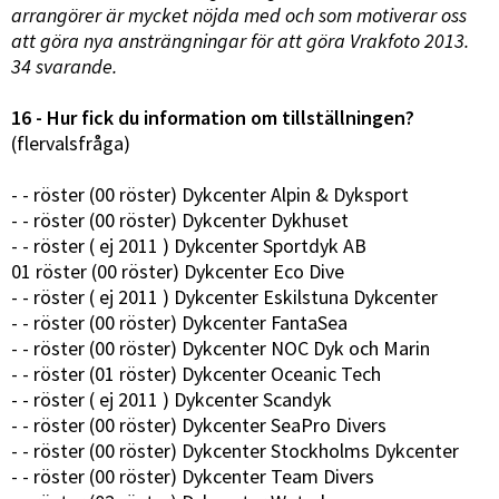
arrangörer är mycket nöjda med och som motiverar oss
att göra nya ansträngningar för att göra Vrakfoto 2013.
34 svarande.
16 - Hur fick du information om tillställningen?
(flervalsfråga)
- - röster (00 röster) Dykcenter Alpin & Dyksport
- - röster (00 röster) Dykcenter Dykhuset
- - röster ( ej 2011 ) Dykcenter Sportdyk AB
01 röster (00 röster) Dykcenter Eco Dive
- - röster ( ej 2011 ) Dykcenter Eskilstuna Dykcenter
- - röster (00 röster) Dykcenter FantaSea
- - röster (00 röster) Dykcenter NOC Dyk och Marin
- - röster (01 röster) Dykcenter Oceanic Tech
- - röster ( ej 2011 ) Dykcenter Scandyk
- - röster (00 röster) Dykcenter SeaPro Divers
- - röster (00 röster) Dykcenter Stockholms Dykcenter
- - röster (00 röster) Dykcenter Team Divers