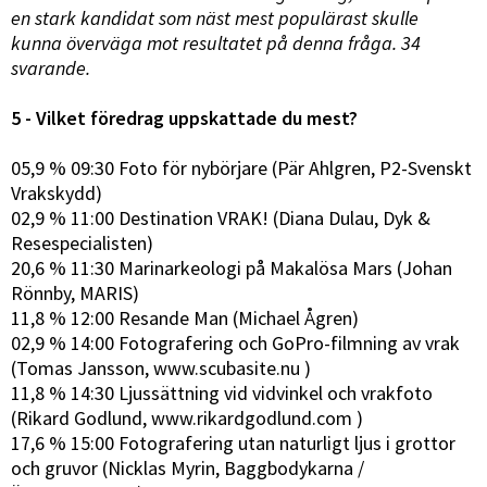
en stark kandidat som näst mest populärast skulle
kunna överväga mot resultatet på denna fråga. 34
svarande.
5 - Vilket föredrag uppskattade du mest?
05,9 % 09:30 Foto för nybörjare (Pär Ahlgren, P2-Svenskt
Vrakskydd)
02,9 % 11:00 Destination VRAK! (Diana Dulau, Dyk &
Resespecialisten)
20,6 % 11:30 Marinarkeologi på Makalösa Mars (Johan
Rönnby, MARIS)
11,8 % 12:00 Resande Man (Michael Ågren)
02,9 % 14:00 Fotografering och GoPro-filmning av vrak
(Tomas Jansson, www.scubasite.nu )
11,8 % 14:30 Ljussättning vid vidvinkel och vrakfoto
(Rikard Godlund, www.rikardgodlund.com )
17,6 % 15:00 Fotografering utan naturligt ljus i grottor
och gruvor (Nicklas Myrin, Baggbodykarna /