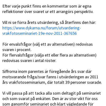
Efter varje punkt finns en kommentar som är egna
reflektioner över svaret ur ett arrangörs perspektiv.
Vill ni se förra årets utvärdering, så återfinns den här:
https://www.dykarna.nu/forum/utvardering-
vrakfotoseminariet-19e-nov-2011-367656
För envalsfrågor (välj ett av alternativen) redovisas
svaren i procent.
För flervalsfrågor (välja ett eller flera av alternativen)
redovisas svaren i antal röster.
Siffrorna inom parentes är föregående års svar där
motsvarande fråga/svar fanns i utvärderingen av 2011
års vrakfotoseminarium, där totalt 39 personer svarade.
Vi vill passa på att tacka alla som deltagit på seminariet
och som svarat på enkäten. Den är av stor vikt för oss
som genomför seminariet och klart vägledande för