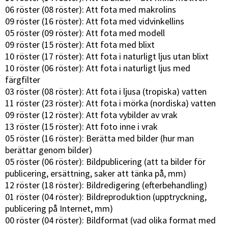
06 röster (08 röster): Att fota med makrolins
09 röster (16 röster): Att fota med vidvinkellins
05 röster (09 röster): Att fota med modell
09 röster (15 röster): Att fota med blixt
10 röster (17 röster): Att fota i naturligt ljus utan blixt
10 röster (06 röster): Att fota i naturligt ljus med
färgfilter
03 röster (08 röster): Att fota i ljusa (tropiska) vatten
11 röster (23 röster): Att fota i mörka (nordiska) vatten
09 röster (12 röster): Att fota vybilder av vrak
13 röster (15 röster): Att foto inne i vrak
05 röster (16 röster): Berätta med bilder (hur man
berättar genom bilder)
05 röster (06 röster): Bildpublicering (att ta bilder för
publicering, ersättning, saker att tänka på, mm)
12 röster (18 röster): Bildredigering (efterbehandling)
01 röster (04 röster): Bildreproduktion (upptryckning,
publicering på Internet, mm)
00 röster (04 röster): Bildformat (vad olika format med