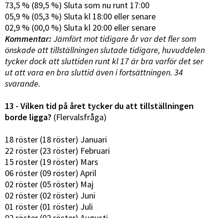
73,5 % (89,5 %) Sluta som nu runt 17:00
05,9 % (05,3 %) Sluta kl 18:00 eller senare
02,9 % (00,0 %) Sluta kl 20:00 eller senare
Kommentar:
Jämfört mot tidigare år var det fler som
önskade att tillställningen slutade tidigare, huvuddelen
tycker dock att sluttiden runt kl 17 är bra varför det ser
ut att vara en bra sluttid även i fortsättningen. 34
svarande.
13 - Vilken tid på året tycker du att tillställningen
borde ligga?
(Flervalsfråga)
18 röster (18 röster) Januari
22 röster (23 röster) Februari
15 röster (19 röster) Mars
06 röster (09 röster) April
02 röster (05 röster) Maj
02 röster (02 röster) Juni
01 röster (01 röster) Juli
02 röster (02 röster) Augusti