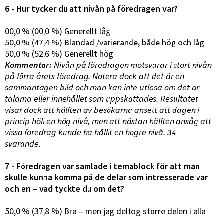
6 - Hur tycker du att nivån på föredragen var?
00,0 % (00,0 %) Generellt låg
50,0 % (47,4 %) Blandad /varierande, både hög och låg
50,0 % (52,6 %) Generellt hög
Kommentar:
Nivån på föredragen motsvarar i stort nivån
på förra årets föredrag. Notera dock att det är en
sammantagen bild och man kan inte utläsa om det är
talarna eller innehållet som uppskattades. Resultatet
visar dock att hälften av besökarna ansett att dagen i
princip höll en hög nivå, men att nästan hälften ansåg att
vissa föredrag kunde ha hållit en högre nivå. 34
svarande.
7 - Föredragen var samlade i temablock för att man
skulle kunna komma på de delar som intresserade var
och en – vad tyckte du om det?
50,0 % (37,8 %) Bra – men jag deltog större delen i alla