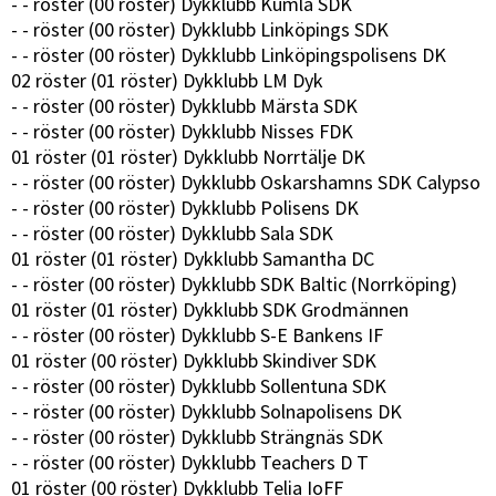
- - röster (00 röster) Dykklubb Kumla SDK
- - röster (00 röster) Dykklubb Linköpings SDK
- - röster (00 röster) Dykklubb Linköpingspolisens DK
02 röster (01 röster) Dykklubb LM Dyk
- - röster (00 röster) Dykklubb Märsta SDK
- - röster (00 röster) Dykklubb Nisses FDK
01 röster (01 röster) Dykklubb Norrtälje DK
- - röster (00 röster) Dykklubb Oskarshamns SDK Calypso
- - röster (00 röster) Dykklubb Polisens DK
- - röster (00 röster) Dykklubb Sala SDK
01 röster (01 röster) Dykklubb Samantha DC
- - röster (00 röster) Dykklubb SDK Baltic (Norrköping)
01 röster (01 röster) Dykklubb SDK Grodmännen
- - röster (00 röster) Dykklubb S-E Bankens IF
01 röster (00 röster) Dykklubb Skindiver SDK
- - röster (00 röster) Dykklubb Sollentuna SDK
- - röster (00 röster) Dykklubb Solnapolisens DK
- - röster (00 röster) Dykklubb Strängnäs SDK
- - röster (00 röster) Dykklubb Teachers D T
01 röster (00 röster) Dykklubb Telia IoFF