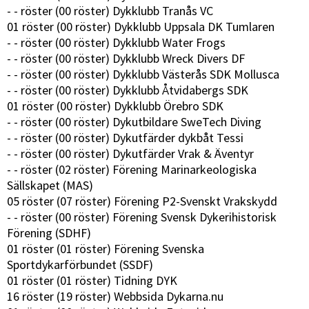
- - röster (00 röster) Dykklubb Tranås VC
01 röster (00 röster) Dykklubb Uppsala DK Tumlaren
- - röster (00 röster) Dykklubb Water Frogs
- - röster (00 röster) Dykklubb Wreck Divers DF
- - röster (00 röster) Dykklubb Västerås SDK Mollusca
- - röster (00 röster) Dykklubb Åtvidabergs SDK
01 röster (00 röster) Dykklubb Örebro SDK
- - röster (00 röster) Dykutbildare SweTech Diving
- - röster (00 röster) Dykutfärder dykbåt Tessi
- - röster (00 röster) Dykutfärder Vrak & Äventyr
- - röster (02 röster) Förening Marinarkeologiska
Sällskapet (MAS)
05 röster (07 röster) Förening P2-Svenskt Vrakskydd
- - röster (00 röster) Förening Svensk Dykerihistorisk
Förening (SDHF)
01 röster (01 röster) Förening Svenska
Sportdykarförbundet (SSDF)
01 röster (01 röster) Tidning DYK
16 röster (19 röster) Webbsida Dykarna.nu