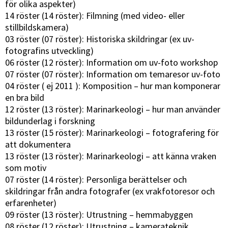
för olika aspekter)
14 röster (14 röster): Filmning (med video- eller
stillbildskamera)
03 röster (07 röster): Historiska skildringar (ex uv-
fotografins utveckling)
06 röster (12 röster): Information om uv-foto workshop
07 röster (07 röster): Information om temaresor uv-foto
04 röster ( ej 2011 ): Komposition – hur man komponerar
en bra bild
12 röster (13 röster): Marinarkeologi – hur man använder
bildunderlag i forskning
13 röster (15 röster): Marinarkeologi – fotografering för
att dokumentera
13 röster (13 röster): Marinarkeologi – att känna vraken
som motiv
07 röster (14 röster): Personliga berättelser och
skildringar från andra fotografer (ex vrakfotoresor och
erfarenheter)
09 röster (13 röster): Utrustning – hemmabyggen
08 röster (12 röster): Utrustning – kamerateknik