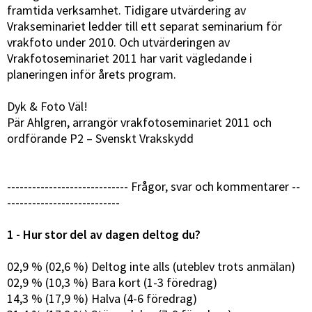
framtida verksamhet. Tidigare utvärdering av
Vrakseminariet ledder till ett separat seminarium för
vrakfoto under 2010. Och utvärderingen av
Vrakfotoseminariet 2011 har varit vägledande i
planeringen inför årets program.
Dyk & Foto Väl!
Pär Ahlgren, arrangör vrakfotoseminariet 2011 och
ordförande P2 – Svenskt Vrakskydd
----------------------------- Frågor, svar och kommentarer --
---------------------------
1 - Hur stor del av dagen deltog du?
02,9 % (02,6 %) Deltog inte alls (uteblev trots anmälan)
02,9 % (10,3 %) Bara kort (1-3 föredrag)
14,3 % (17,9 %) Halva (4-6 föredrag)