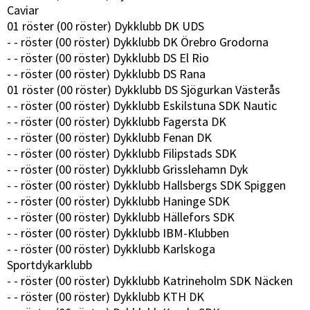
Caviar
01 röster (00 röster) Dykklubb DK UDS
- - röster (00 röster) Dykklubb DK Örebro Grodorna
- - röster (00 röster) Dykklubb DS El Rio
- - röster (00 röster) Dykklubb DS Rana
01 röster (00 röster) Dykklubb DS Sjögurkan Västerås
- - röster (00 röster) Dykklubb Eskilstuna SDK Nautic
- - röster (00 röster) Dykklubb Fagersta DK
- - röster (00 röster) Dykklubb Fenan DK
- - röster (00 röster) Dykklubb Filipstads SDK
- - röster (00 röster) Dykklubb Grisslehamn Dyk
- - röster (00 röster) Dykklubb Hallsbergs SDK Spiggen
- - röster (00 röster) Dykklubb Haninge SDK
- - röster (00 röster) Dykklubb Hällefors SDK
- - röster (00 röster) Dykklubb IBM-Klubben
- - röster (00 röster) Dykklubb Karlskoga
Sportdykarklubb
- - röster (00 röster) Dykklubb Katrineholm SDK Näcken
- - röster (00 röster) Dykklubb KTH DK