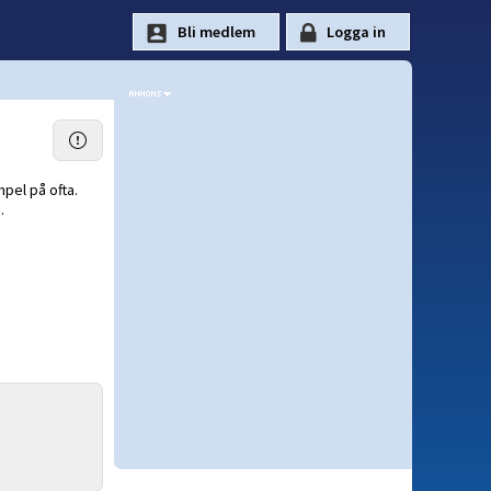
mpel på ofta.
.