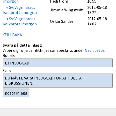
imorgon
Hedström
10:55
Sv: Vagnhärads
2012-05-18
Jimmie Wingstedt
kalkbrott imorgon
13:22
Sv: Vagnhärads
2012-05-18
Oskar Sander
kalkbrott imorgon
14:02
«TILLBAKA
Svara på detta inlägg
Vi ber dig följa de riktlinjer som beskrivs under
Netiquette
.
Rubrik:
Svar: