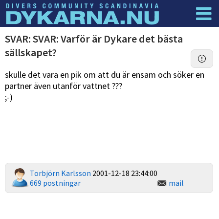
Dyknyheter
Logga in
SVAR: SVAR: Varför är Dykare det bästa
sällskapet?
skulle det vara en pik om att du är ensam och söker en
partner även utanför vattnet ???
;-)
Torbjörn Karlsson
2001-12-18 23:44:00
669 postningar
mail