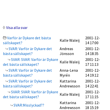
Visa alla svar
Varför är Dykare det bästa
2001-12-
Kalle Waleij
sällskapet?
14 17:00
SVAR: Varför är Dykare det
Andreas
2001-12-
bästa sällskapet?
Jönsson
14 18:35
SVAR: SVAR: Varför är Dykare
2001-12-
Kalle Waleij
det bästa sällskapet?
17 11:13
SVAR: Varför är Dykare det
Anna-Lena
2001-12-
bästa sällskapet?
Myrén
14 19:12
SVAR: Varför är Dykare det
Kattarina
2001-12-
bästa sällskapet?
Andrewsson
14 22:41
SVAR: SVAR: Varför är Dykare
2001-12-
Kalle Waleij
det bästa sällskapet?
17 11:15
Kattarina
2001-12-
SVAR:Misslyckad??
Andrewsson
18 15:19