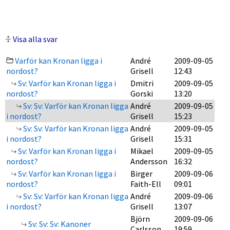
Visa alla svar
Varför kan Kronan ligga i
André
2009-09-05
nordost?
Grisell
12:43
Sv: Varför kan Kronan ligga i
Dmitri
2009-09-05
nordost?
Gorski
13:20
Sv: Sv: Varför kan Kronan ligga
André
2009-09-05
i nordost?
Grisell
15:23
Sv: Sv: Varför kan Kronan ligga
André
2009-09-05
i nordost?
Grisell
15:31
Sv: Varför kan Kronan ligga i
Mikael
2009-09-05
nordost?
Andersson
16:32
Sv: Varför kan Kronan ligga i
Birger
2009-09-06
nordost?
Faith-Ell
09:01
Sv: Sv: Varför kan Kronan ligga
André
2009-09-06
i nordost?
Grisell
13:07
Björn
2009-09-06
Sv: Sv: Sv: Kanoner
Carlsson
19:59