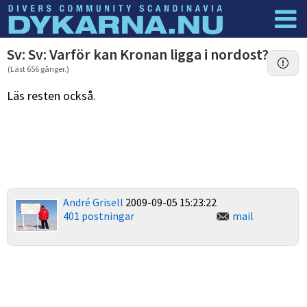
Dyknyheter
Logga in
Sv: Sv: Varför kan Kronan ligga i nordost?
(Läst 656 gånger.)
Läs resten också.
André Grisell
2009-09-05 15:23:22
401 postningar
mail