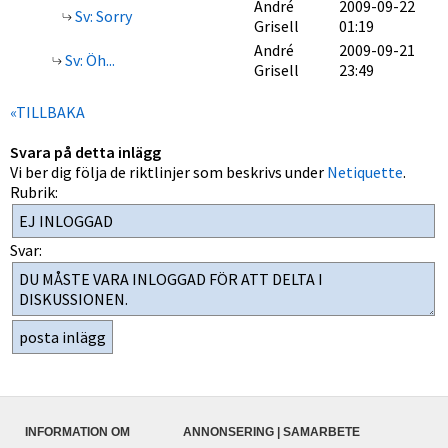
André
2009-09-22
Sv: Sorry
Grisell
01:19
André
2009-09-21
Sv: Öh...
Grisell
23:49
«TILLBAKA
Svara på detta inlägg
Vi ber dig följa de riktlinjer som beskrivs under
Netiquette
.
Rubrik:
Svar:
INFORMATION OM
ANNONSERING | SAMARBETE