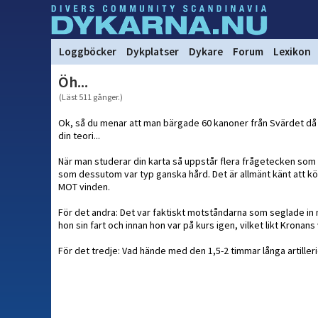
Loggböcker
Dykplatser
Dykare
Forum
Lexikon
Öh...
(Läst 511 gånger.)
Ok, så du menar att man bärgade 60 kanoner från Svärdet då o
din teori...
När man studerar din karta så uppstår flera frågetecken som
som dessutom var typ ganska hård. Det är allmänt känt att köl
MOT vinden.
För det andra: Det var faktiskt motståndarna som seglade in 
hon sin fart och innan hon var på kurs igen, vilket likt Kronans
För det tredje: Vad hände med den 1,5-2 timmar långa artilleri