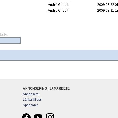
André Grisell
2009-09-22 0
André Grisell
2009-09-21 2
brik:
ANNONSERING | SAMARBETE
Annonsera
Länka till oss
Sponsorer