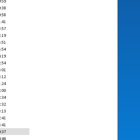
9:59
0:38
0:58
1:41
8:57
2:19
5:51
5:54
4:19
2:54
3:01
3:12
1:24
2:00
2:34
2:32
3:13
2:41
5:41
0:37
0:46