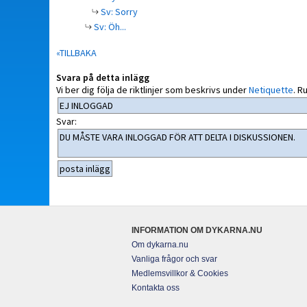
Sv: Sorry
Sv: Öh...
«TILLBAKA
Svara på detta inlägg
Vi ber dig följa de riktlinjer som beskrivs under
Netiquette
.
Ru
Svar:
INFORMATION OM DYKARNA.NU
Om dykarna.nu
Vanliga frågor och svar
Medlemsvillkor & Cookies
Kontakta oss