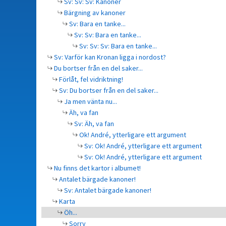
Sv: Sv: Sv: Kanoner
Bärgning av kanoner
Sv: Bara en tanke...
Sv: Sv: Bara en tanke...
Sv: Sv: Sv: Bara en tanke...
Sv: Varför kan Kronan ligga i nordost?
Du bortser från en del saker...
Förlåt, fel vidriktning!
Sv: Du bortser från en del saker...
Ja men vänta nu...
Äh, va fan
Sv: Äh, va fan
Ok! André, ytterligare ett argument
Sv: Ok! André, ytterligare ett argument
Sv: Ok! André, ytterligare ett argument
Nu finns det kartor i albumet!
Antalet bärgade kanoner!
Sv: Antalet bärgade kanoner!
Karta
Öh...
Sorry