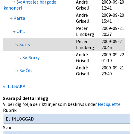
Sv: Antalet bärgade
André
2009-09-20
kanoner!
Grisell
12:41
André
2009-09-20
Karta
Grisell
15:41
Peter
2009-09-21
Öh...
Lindberg
20:37
Peter
2009-09-21
Sorry
Lindberg
20:46
André
2009-09-22
Sv: Sorry
Grisell
01:19
André
2009-09-21
Sv: Öh...
Grisell
23:49
«TILLBAKA
Svara på detta inlägg
Vi ber dig följa de riktlinjer som beskrivs under
Netiquette
.
Rubrik:
Svar: