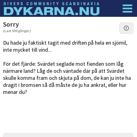
Dyknyheter
Logga in
Sorry
(Läst 509 gånger.)
Du hade ju faktiskt tagit med driften på hela en sjömil,
inte mycket till vind...
För det fjärde: Svärdet seglade mot fienden som låg
närmare land? Låg de och väntade där på att Svärdet
skulle komma fram och skjuta på dom, de kan ju inte ha
dragit i bromsen så då måste de ju ha ankrat, eller hur
menar du?