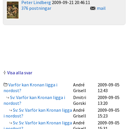
Peter Lindberg
2009-09-21 20:46:11
376 postningar
mail
Visa alla svar
Varför kan Kronan ligga i
André
2009-09-05
nordost?
Grisell
12:43
Sv: Varför kan Kronan ligga i
Dmitri
2009-09-05
nordost?
Gorski
13:20
Sv: Sv: Varför kan Kronan ligga
André
2009-09-05
i nordost?
Grisell
15:23
Sv: Sv: Varför kan Kronan ligga
André
2009-09-05
i nordost?
Grisell
15:31