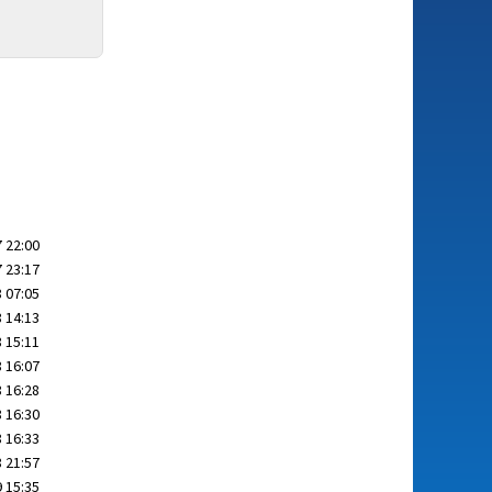
 22:00
 23:17
 07:05
 14:13
 15:11
 16:07
 16:28
 16:30
 16:33
 21:57
 15:35