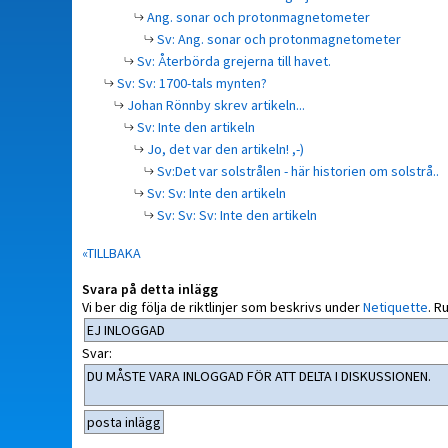
Ang. sonar och protonmagnetometer
Sv: Ang. sonar och protonmagnetometer
Sv: Återbörda grejerna till havet.
Sv: Sv: 1700-tals mynten?
Johan Rönnby skrev artikeln...
Sv: Inte den artikeln
Jo, det var den artikeln! ,-)
Sv:Det var solstrålen - här historien om solstrå..
Sv: Sv: Inte den artikeln
Sv: Sv: Sv: Inte den artikeln
«TILLBAKA
Svara på detta inlägg
Vi ber dig följa de riktlinjer som beskrivs under
Netiquette
.
Ru
Svar: