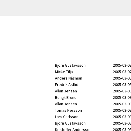
Björn Gustavsson
2005-03-07
Micke Tilja
2005-03-07
Anders Näsman
2005-03-08
Fredrik Astlid
2005-03-08
Allan Jensen
2005-03-08
Bengt Brundin
2005-03-08
Allan Jensen
2005-03-08
Tomas Persson
2005-03-08
Lars Carlsson
2005-03-08
Björn Gustavsson
2005-03-08
Kristoffer Andersson
2005-03-09