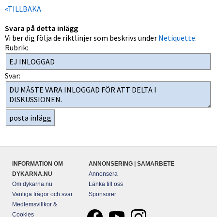
«TILLBAKA
Svara på detta inlägg
Vi ber dig följa de riktlinjer som beskrivs under
Netiquette
.
Rubrik:
Svar:
INFORMATION OM
ANNONSERING | SAMARBETE
DYKARNA.NU
Annonsera
Om dykarna.nu
Länka till oss
Vanliga frågor och svar
Sponsorer
Medlemsvillkor &
Cookies