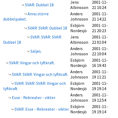
Jens
2001-11-
SVAR: Dubbel 18
Albinsson
21 10:24
Ännu större
Anders
2001-11-
dubbelpaket.
Johnsson
21 14:22
Esbjörn
2001-11-
SVAR: SVAR: Dubbel 18
Nordesjö
21 20:23
SVAR: SVAR: SVAR:
Jens
2001-11-
Dubbel 18
Albinsson
22 01:04
Anders
2001-11-
Säljes.
Johnsson
22 10:04
Esbjörn
2001-11-
SVAR: Vingar och lyftkraft.
Nordesjö
16 19:43
Anders
2001-11-
SVAR: SVAR: Vingar och lyftkraft.
Johnsson
19 11:21
SVAR: SVAR: SVAR: Vingar och
Esbjörn
2001-11-
lyftkraft.
Nordesjö
19 19:14
Anders
2001-11-
Esse - Rebreater - vikter.
Johnsson
19 12:54
Esbjörn
2001-11-
SVAR: Esse - Rebreater - vikter.
Nordesjö
19 19:14