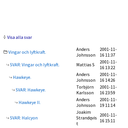
Visa alla svar
Anders
2001-11-
Vingar och lyftkraft.
Johnsson
16 11:37
2001-11-
SVAR: Vingar och lyftkraft.
Mattias S
16 13:22
Anders
2001-11-
Hawkeye.
Johnsson
16 14:26
Torbjörn
2001-11-
SVAR: Hawkeye.
Karlsson
16 23:59
Anders
2001-11-
Hawkeye II.
Johnsson
19 11:14
Joakim
2001-11-
SVAR: Halcyon
Strandqvis
16 15:11
t