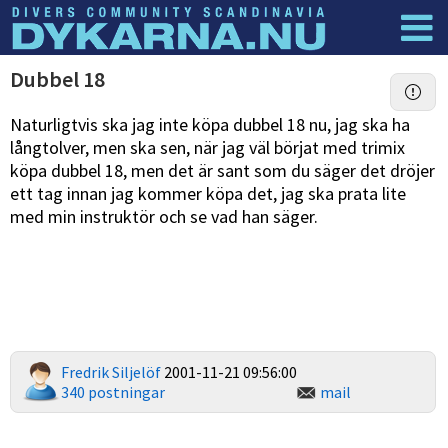
Dyknyheter
Logga in
Dubbel 18
Naturligtvis ska jag inte köpa dubbel 18 nu, jag ska ha
långtolver, men ska sen, när jag väl börjat med trimix
köpa dubbel 18, men det är sant som du säger det dröjer
ett tag innan jag kommer köpa det, jag ska prata lite
med min instruktör och se vad han säger.
Fredrik Siljelöf
2001-11-21 09:56:00
340 postningar
mail