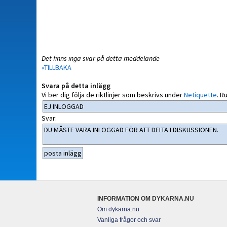
Det finns inga svar på detta meddelande
«TILLBAKA
Svara på detta inlägg
Vi ber dig följa de riktlinjer som beskrivs under
Netiquette
.
Ru
Svar:
INFORMATION OM DYKARNA.NU
Om dykarna.nu
Vanliga frågor och svar