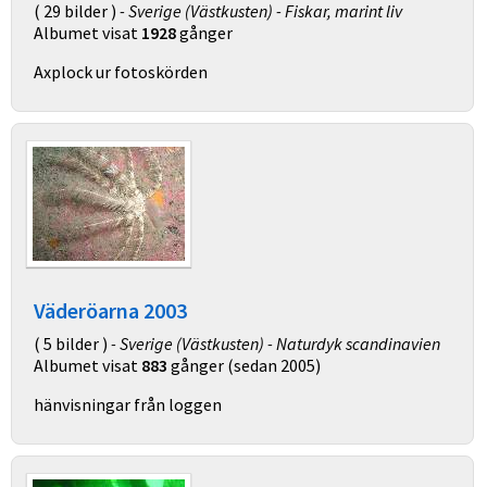
( 29 bilder )
- Sverige (Västkusten) - Fiskar, marint liv
Albumet visat
1928
gånger
Axplock ur fotoskörden
Väderöarna 2003
( 5 bilder )
- Sverige (Västkusten) - Naturdyk scandinavien
Albumet visat
883
gånger (sedan 2005)
hänvisningar från loggen