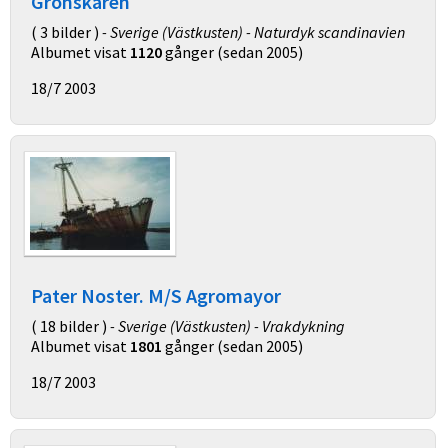
Grönskären
( 3 bilder )
- Sverige (Västkusten) - Naturdyk scandinavien
Albumet visat
1120
gånger (sedan 2005)
18/7 2003
Pater Noster. M/S Agromayor
( 18 bilder )
- Sverige (Västkusten) - Vrakdykning
Albumet visat
1801
gånger (sedan 2005)
18/7 2003