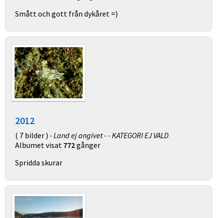
Smått och gott från dykåret =)
2012
( 7 bilder )
- Land ej angivet - - KATEGORI EJ VALD
Albumet visat
772
gånger
Spridda skurar