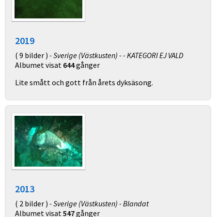
2019
( 9 bilder )
- Sverige (Västkusten) - - KATEGORI EJ VALD
Albumet visat
644
gånger
Lite smått och gott från årets dyksäsong.
2013
( 2 bilder )
- Sverige (Västkusten) - Blandat
Albumet visat
547
gånger