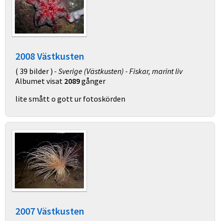
2008 Västkusten
( 39 bilder )
- Sverige (Västkusten) - Fiskar, marint liv
Albumet visat
2089
gånger
lite smått o gott ur fotoskörden
2007 Västkusten