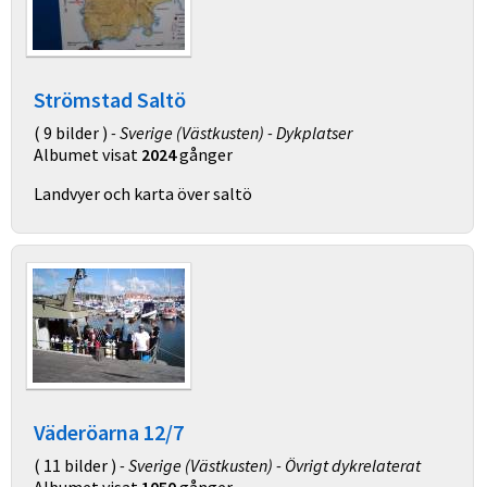
Strömstad Saltö
( 9 bilder )
- Sverige (Västkusten) - Dykplatser
Albumet visat
2024
gånger
Landvyer och karta över saltö
Väderöarna 12/7
( 11 bilder )
- Sverige (Västkusten) - Övrigt dykrelaterat