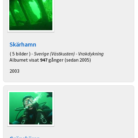
Skärhamn
( 5 bilder )
- Sverige (Västkusten) - Vrakdykning
Albumet visat
947
gånger (sedan 2005)
2003