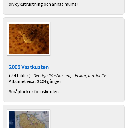
div dykutrustning och annat mums!
2009 Västkusten
( 54 bilder )
- Sverige (Västkusten) - Fiskar, marint liv
Albumet visat
2224
gånger
Småplock ur fotoskörden