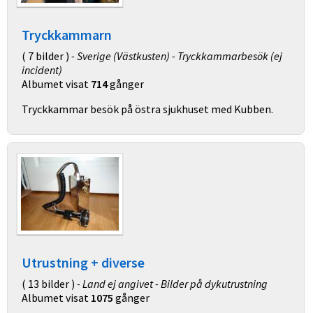
Tryckkammarn
( 7 bilder )
- Sverige (Västkusten) - Tryckkammarbesök (ej
incident)
Albumet visat
714
gånger
Tryckkammar besök på östra sjukhuset med Kubben.
Utrustning + diverse
( 13 bilder )
- Land ej angivet - Bilder på dykutrustning
Albumet visat
1075
gånger