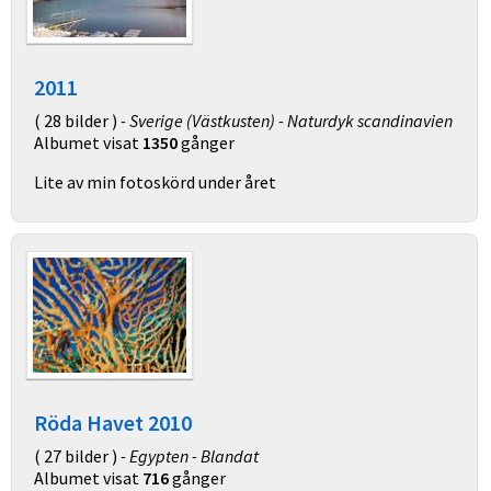
2011
( 28 bilder )
- Sverige (Västkusten) - Naturdyk scandinavien
Albumet visat
1350
gånger
Lite av min fotoskörd under året
Röda Havet 2010
( 27 bilder )
- Egypten - Blandat
Albumet visat
716
gånger