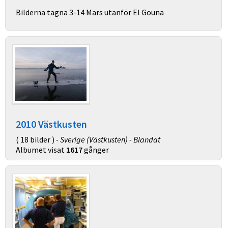
Bilderna tagna 3-14 Mars utanför El Gouna
2010 Västkusten
( 18 bilder )
- Sverige (Västkusten) - Blandat
Albumet visat
1617
gånger