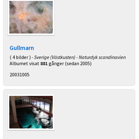
Gullmarn
( 4 bilder )
- Sverige (Västkusten) - Naturdyk scandinavien
Albumet visat
881
gånger (sedan 2005)
20031005