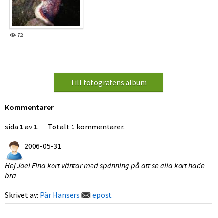
72
Kommentarer
sida
1
av
1
. Totalt
1
kommentarer.
2006-05-31
Hej Joel Fina kort väntar med spänning på att se alla kort hade
bra
Skrivet av:
Pär Hansers
epost