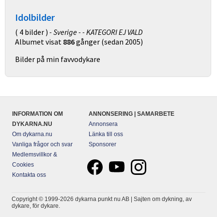
Idolbilder
( 4 bilder )
- Sverige - - KATEGORI EJ VALD
Albumet visat
886
gånger (sedan 2005)
Bilder på min favvodykare
INFORMATION OM
ANNONSERING | SAMARBETE
DYKARNA.NU
Annonsera
Om dykarna.nu
Länka till oss
Vanliga frågor och svar
Sponsorer
Medlemsvillkor &
Cookies
Kontakta oss
Copyright © 1999-2026 dykarna punkt nu AB | Sajten om dykning, av
dykare, för dykare.