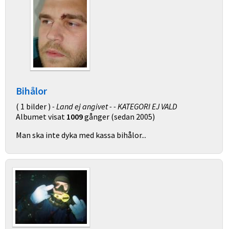
Bihålor
( 1 bilder )
- Land ej angivet - - KATEGORI EJ VALD
Albumet visat
1009
gånger (sedan 2005)
Man ska inte dyka med kassa bihålor...