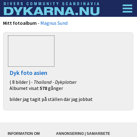
Dyknyheter
Logga in
Mitt fotoalbum
-
Magnus Sund
Dyk foto asien
( 8 bilder )
- Thailand - Dykplatser
Albumet visat
578
gånger
bilder jag tagit på ställen där jag jobbat
INFORMATION OM
ANNONSERING | SAMARBETE