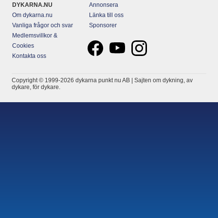
DYKARNA.NU
Annonsera
Om dykarna.nu
Länka till oss
Vanliga frågor och svar
Sponsorer
Medlemsvillkor &
Cookies
Kontakta oss
Copyright © 1999-2026 dykarna punkt nu AB | Sajten om dykning, av
dykare, för dykare.