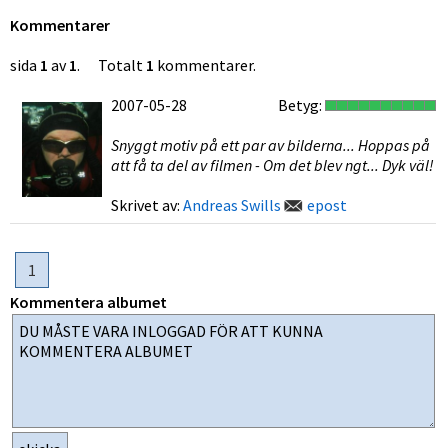
Kommentarer
sida
1
av
1
. Totalt
1
kommentarer.
2007-05-28
Betyg:
Snyggt motiv på ett par av bilderna... Hoppas på
att få ta del av filmen - Om det blev ngt... Dyk väl!
Skrivet av:
Andreas Swills
epost
1
Kommentera albumet