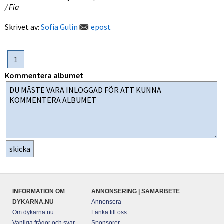
/ Fia
Skrivet av:
Sofia Gulin
epost
1
Kommentera albumet
INFORMATION OM
ANNONSERING | SAMARBETE
DYKARNA.NU
Annonsera
Om dykarna.nu
Länka till oss
Vanliga frågor och svar
Sponsorer