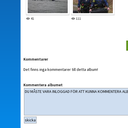
41
111
Kommentarer
Det finns inga kommentarer till detta album!
Kommentera albumet