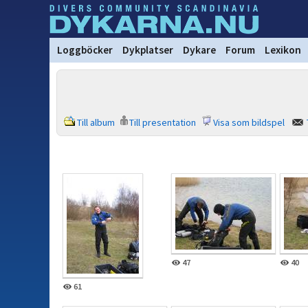
Loggböcker
Dykplatser
Dykare
Forum
Lexikon
Till album
Till presentation
Visa som bildspel
47
40
61