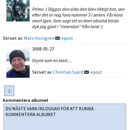
Prima :) Diggar den sista den blev riktigt bra, sen
efter det är nog favo nummer 3 i serien. Får köra
snart igen. Som sagt ett av dom absolut bästa
dyk jag gjort i "innerstan" från land :)
Skrivet av:
Mats Horngren
epost
2008-05-27
Grymt som en start....
Skrivet av:
Christian Svärd
epost
1
Kommentera albumet