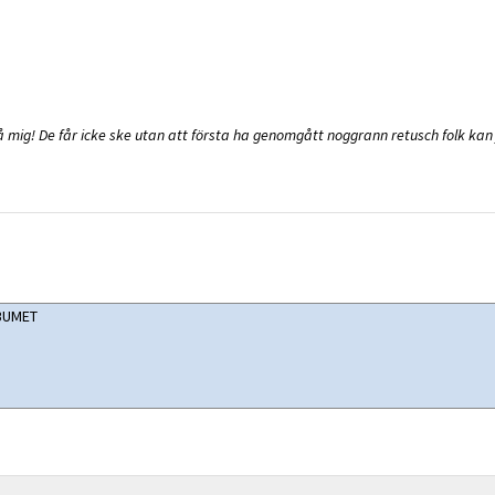
å mig! De får icke ske utan att första ha genomgått noggrann retusch folk kan 