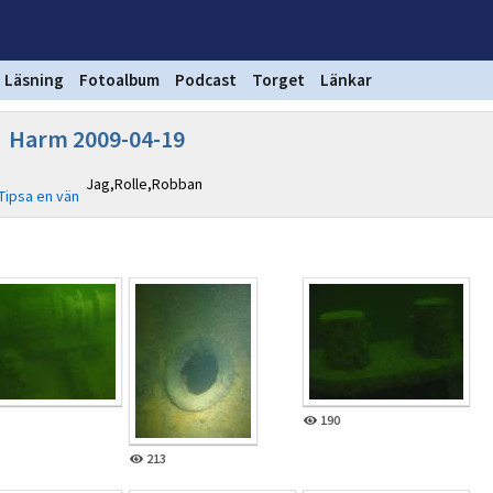
Läsning
Fotoalbum
Podcast
Torget
Länkar
Harm 2009-04-19
Jag,Rolle,Robban
Tipsa en vän
190
213