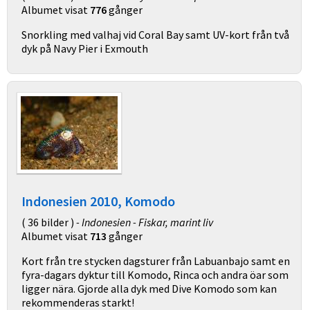
Albumet visat
776
gånger
Snorkling med valhaj vid Coral Bay samt UV-kort från två
dyk på Navy Pier i Exmouth
Indonesien 2010, Komodo
( 36 bilder )
- Indonesien - Fiskar, marint liv
Albumet visat
713
gånger
Kort från tre stycken dagsturer från Labuanbajo samt en
fyra-dagars dyktur till Komodo, Rinca och andra öar som
ligger nära. Gjorde alla dyk med Dive Komodo som kan
rekommenderas starkt!