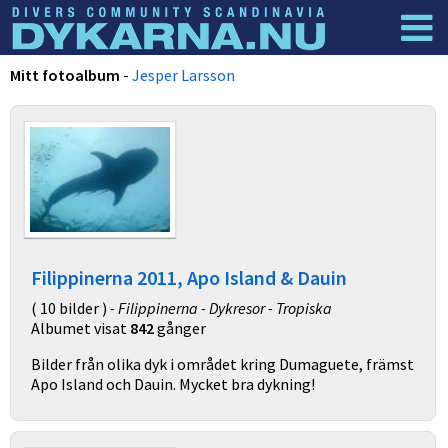
Dyknyheter
Logga in
Mitt fotoalbum
-
Jesper Larsson
Filippinerna 2011, Apo Island & Dauin
( 10 bilder )
- Filippinerna - Dykresor - Tropiska
Albumet visat
842
gånger
Bilder från olika dyk i området kring Dumaguete, främst
Apo Island och Dauin. Mycket bra dykning!