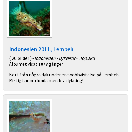
Indonesien 2011, Lembeh
( 20 bilder )
- Indonesien - Dykresor - Tropiska
Albumet visat
1078
gånger
Kort från några dyk under en snabbvistelse på Lembeh.
Riktigt annorlunda men bra dykning!