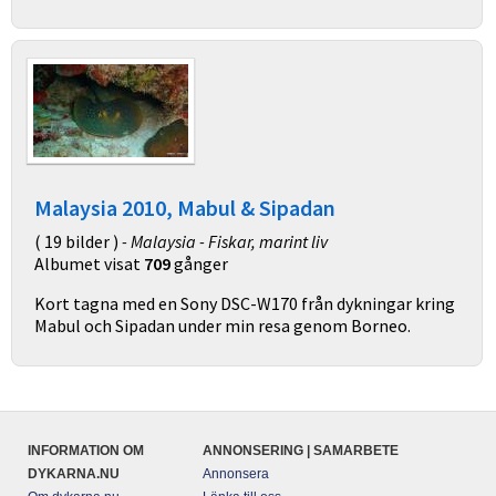
Malaysia 2010, Mabul & Sipadan
( 19 bilder )
- Malaysia - Fiskar, marint liv
Albumet visat
709
gånger
Kort tagna med en Sony DSC-W170 från dykningar kring
Mabul och Sipadan under min resa genom Borneo.
INFORMATION OM
ANNONSERING | SAMARBETE
DYKARNA.NU
Annonsera