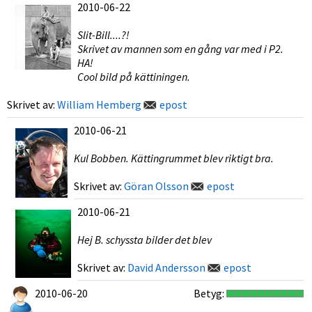
2010-06-22
Slit-Bill....?!
Skrivet av mannen som en gång var med i P2.
HA!
Cool bild på kättiningen.
Skrivet av:
William Hemberg
epost
2010-06-21
Kul Bobben. Kättingrummet blev riktigt bra.
Skrivet av:
Göran Olsson
epost
2010-06-21
Hej B. schyssta bilder det blev
Skrivet av:
David Andersson
epost
2010-06-20
Betyg: