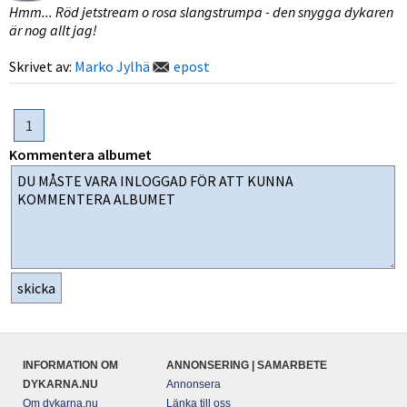
Hmm... Röd jetstream o rosa slangstrumpa - den snygga dykaren
är nog allt jag!
Skrivet av:
Marko Jylhä
epost
1
Kommentera albumet
INFORMATION OM
ANNONSERING | SAMARBETE
DYKARNA.NU
Annonsera
Om dykarna.nu
Länka till oss