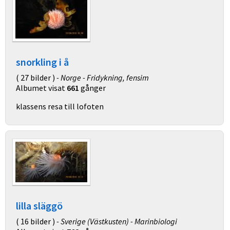
snorkling i å
( 27 bilder )
- Norge - Fridykning, fensim
Albumet visat
661
gånger
klassens resa till lofoten
lilla släggö
( 16 bilder )
- Sverige (Västkusten) - Marinbiologi