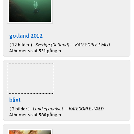
gotland 2012
( 12 bilder )
- Sverige (Gotland) - - KATEGORI EJ VALD
Albumet visat
531
gånger
blixt
( 2 bilder )
- Land ej angivet - - KATEGORI EJ VALD
Albumet visat
586
gånger