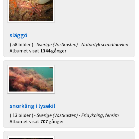
släggö
( 58 bilder )
- Sverige (Västkusten) - Naturdyk scandinavien
Albumet visat
1344
gånger
snorkling i lysekil
( 13 bilder )
- Sverige (Västkusten) - Fridykning, fensim
Albumet visat
707
gånger