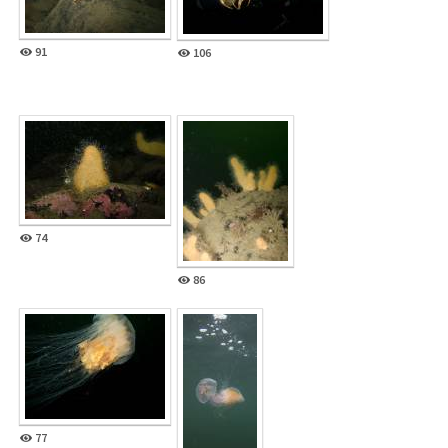
91
106
74
86
77