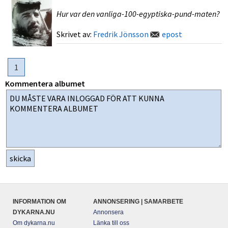
Hur var den vanliga-100-egyptiska-pund-maten?
Skrivet av:
Fredrik Jönsson
epost
1
Kommentera albumet
INFORMATION OM
ANNONSERING | SAMARBETE
DYKARNA.NU
Annonsera
Om dykarna.nu
Länka till oss