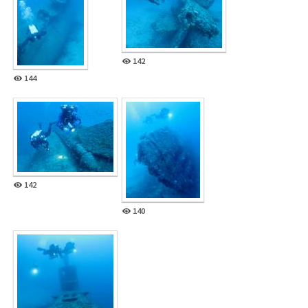
142
144
142
140