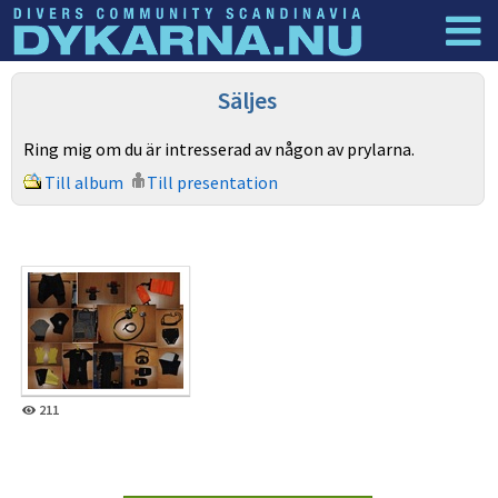
Dyknyheter
Logga in
Säljes
Ring mig om du är intresserad av någon av prylarna.
Till album
Till presentation
211