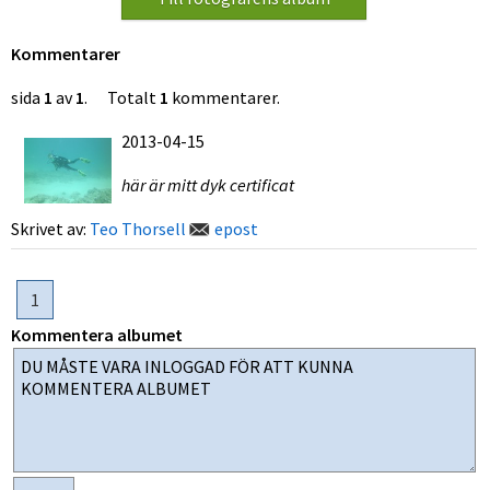
Kommentarer
sida
1
av
1
. Totalt
1
kommentarer.
2013-04-15
här är mitt dyk certificat
Skrivet av:
Teo Thorsell
epost
1
Kommentera albumet