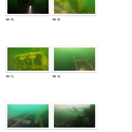
41
45
51
41