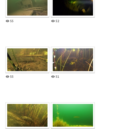
55
52
55
51