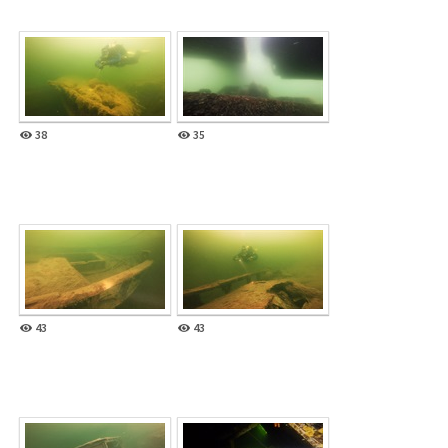
38
35
43
43