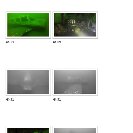
92
89
51
51