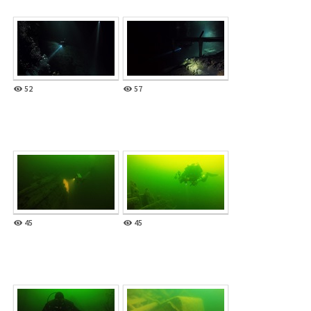
52
57
45
45