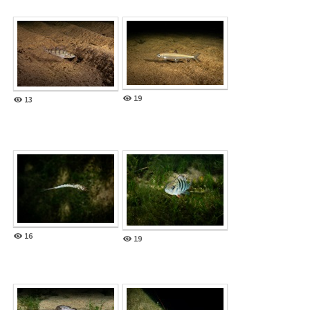
19
13
16
19