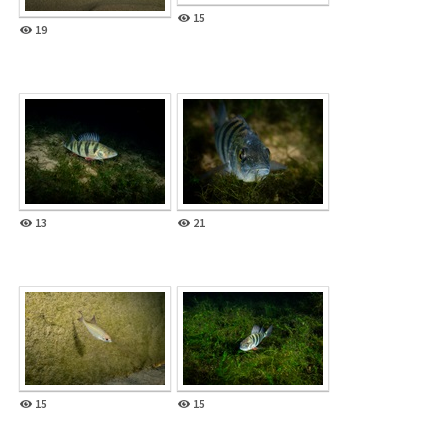
15
19
13
21
15
15