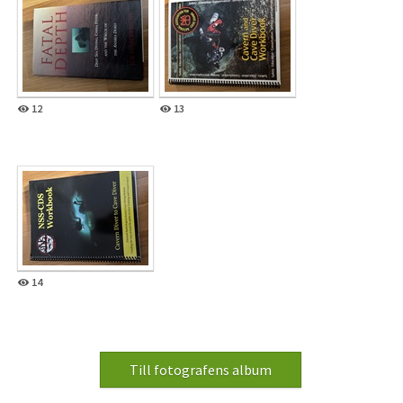
12
13
14