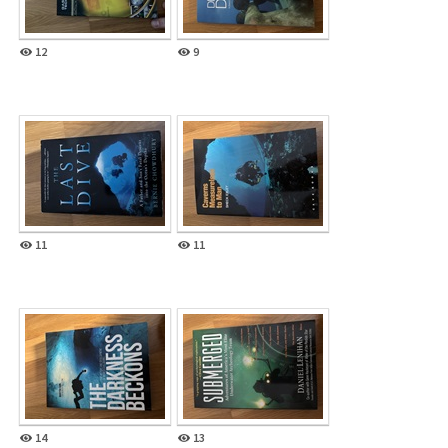
12
9
11
11
14
13