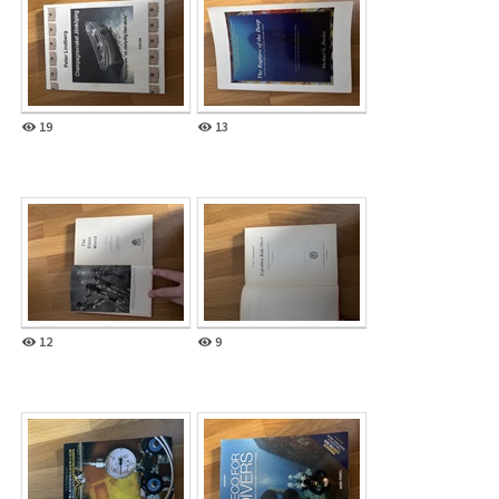
19
13
12
9