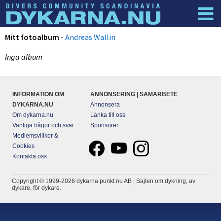
Dyknyheter
Logga in
Mitt fotoalbum
-
Andreas Wallin
Inga album
INFORMATION OM
ANNONSERING | SAMARBETE
DYKARNA.NU
Annonsera
Om dykarna.nu
Länka till oss
Vanliga frågor och svar
Sponsorer
Medlemsvillkor &
Cookies
Kontakta oss
Copyright © 1999-2026 dykarna punkt nu AB | Sajten om dykning, av
dykare, för dykare.