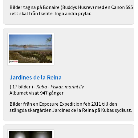
Bilder tagna på Bonaire (Buddys Husrev) med en Canon S95
i ett skal från Ikelite. Inga andra prylar.
Jardines de la Reina
( 17 bilder )
- Kuba - Fiskar, marint liv
Albumet visat
947
gånger
Bilder från en Exposure Expedition feb 2011 till den
stängda skärgården Jardines de la Reina på Kubas sydkust.