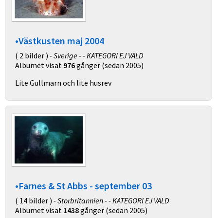
•Västkusten maj 2004
( 2 bilder )
- Sverige - - KATEGORI EJ VALD
Albumet visat
976
gånger (sedan 2005)
Lite Gullmarn och lite husrev
•Farnes & St Abbs - september 03
( 14 bilder )
- Storbritannien - - KATEGORI EJ VALD
Albumet visat
1438
gånger (sedan 2005)