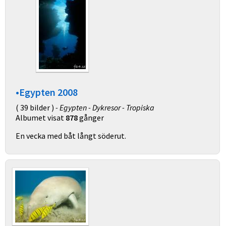
•Egypten 2008
( 39 bilder )
- Egypten - Dykresor - Tropiska
Albumet visat
878
gånger
En vecka med båt långt söderut.