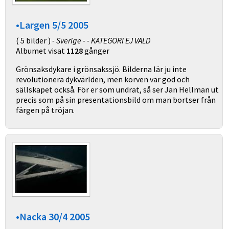
•Largen 5/5 2005
( 5 bilder )
- Sverige - - KATEGORI EJ VALD
Albumet visat
1128
gånger
Grönsaksdykare i grönsakssjö. Bilderna lär ju inte
revolutionera dykvärlden, men korven var god och
sällskapet också. För er som undrat, så ser Jan Hellman ut
precis som på sin presentationsbild om man bortser från
färgen på tröjan.
•Nacka 30/4 2005