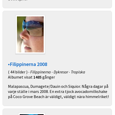
•Filippinerna 2008
( 44 bilder )
- Filippinerna - Dykresor - Tropiska
Albumet visat
1485
gånger
Malapascua, Dumagete/Dauin och Siquior. Några dagar på
varje ställe i mars 2008. En extra tjock avocadomilkshake
på Coco Grove Beach är väldigt, väldigt nära himmelriket!