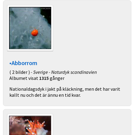
•Abborrom
( 2 bilder )
- Sverige - Naturdyk scandinavien
Albumet visat
1315
gånger
Nationaldagsdyk i jakt på kläckning, men det har varit
kallt nu och det är ännu en tid kvar.