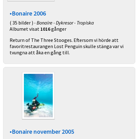
•Bonaire 2006
( 35 bilder )
- Bonaire - Dykresor - Tropiska
Albumet visat
1016
gånger
Return of The Three Stooges. Eftersom vi hörde att
favoritrestaurangen Lost Penguin skulle stänga var vi
tvungna att åka en gång till.
•Bonaire november 2005