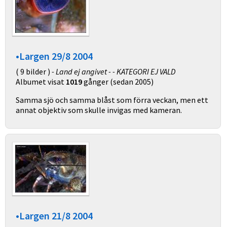
•Largen 29/8 2004
( 9 bilder )
- Land ej angivet - - KATEGORI EJ VALD
Albumet visat
1019
gånger (sedan 2005)
Samma sjö och samma blåst som förra veckan, men ett
annat objektiv som skulle invigas med kameran.
•Largen 21/8 2004