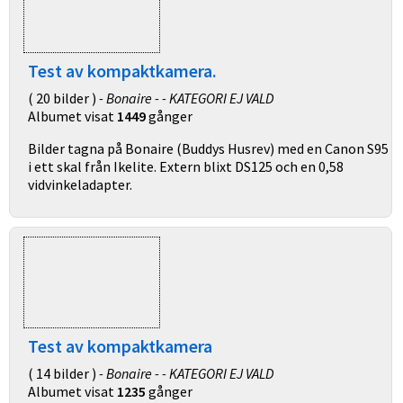
Test av kompaktkamera.
( 20 bilder )
- Bonaire - - KATEGORI EJ VALD
Albumet visat
1449
gånger
Bilder tagna på Bonaire (Buddys Husrev) med en Canon S95
i ett skal från Ikelite. Extern blixt DS125 och en 0,58
vidvinkeladapter.
Test av kompaktkamera
( 14 bilder )
- Bonaire - - KATEGORI EJ VALD
Albumet visat
1235
gånger