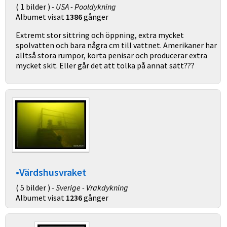
( 1 bilder )
- USA - Pooldykning
Albumet visat
1386
gånger
Extremt stor sittring och öppning, extra mycket
spolvatten och bara några cm till vattnet. Amerikaner har
alltså stora rumpor, korta penisar och producerar extra
mycket skit. Eller går det att tolka på annat sätt???
•Värdshusvraket
( 5 bilder )
- Sverige - Vrakdykning
Albumet visat
1236
gånger