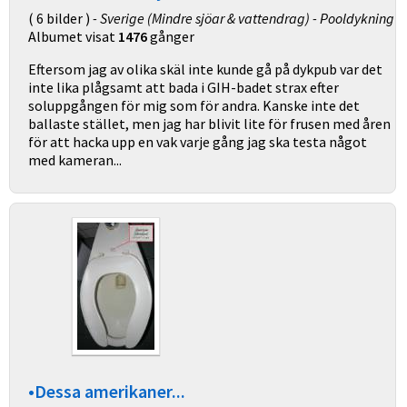
( 6 bilder )
- Sverige (Mindre sjöar & vattendrag) - Pooldykning
Albumet visat
1476
gånger
Eftersom jag av olika skäl inte kunde gå på dykpub var det
inte lika plågsamt att bada i GIH-badet strax efter
soluppgången för mig som för andra. Kanske inte det
ballaste stället, men jag har blivit lite för frusen med åren
för att hacka upp en vak varje gång jag ska testa något
med kameran...
•Dessa amerikaner...