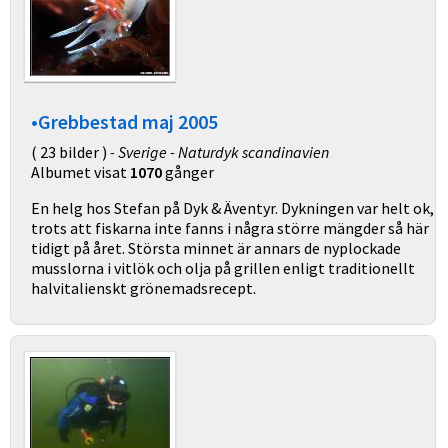
•Grebbestad maj 2005
( 23 bilder )
- Sverige - Naturdyk scandinavien
Albumet visat
1070
gånger
En helg hos Stefan på Dyk & Äventyr. Dykningen var helt ok,
trots att fiskarna inte fanns i några större mängder så här
tidigt på året. Största minnet är annars de nyplockade
musslorna i vitlök och olja på grillen enligt traditionellt
halvitalienskt grönemadsrecept.