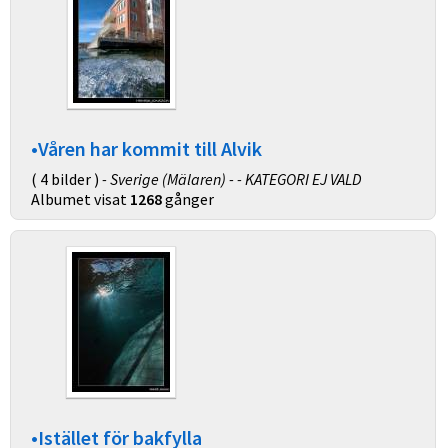
•Våren har kommit till Alvik
( 4 bilder )
- Sverige (Mälaren) - - KATEGORI EJ VALD
Albumet visat
1268
gånger
•Istället för bakfylla