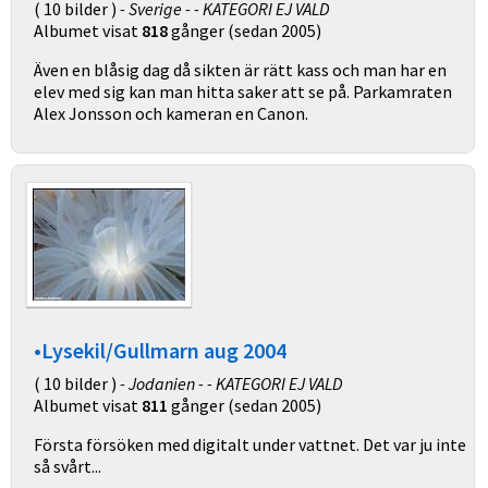
( 10 bilder )
- Sverige - - KATEGORI EJ VALD
Albumet visat
818
gånger (sedan 2005)
Även en blåsig dag då sikten är rätt kass och man har en
elev med sig kan man hitta saker att se på. Parkamraten
Alex Jonsson och kameran en Canon.
•Lysekil/Gullmarn aug 2004
( 10 bilder )
- Jodanien - - KATEGORI EJ VALD
Albumet visat
811
gånger (sedan 2005)
Första försöken med digitalt under vattnet. Det var ju inte
så svårt...