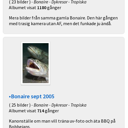
( 23 bilder )
- Bonaire - Dykresor - Tropiska
Albumet visat
1180
gånger
Mera bilder från samma gamla Bonaire. Den här gången
med trasig kamera utan AF, men det funkade ju ändå.
•Bonaire sept 2005
( 25 bilder )
- Bonaire - Dykresor - Tropiska
Albumet visat
714
gånger
Kanonställe om man vill träna uv-foto och äta BBQ på
Bobbejans.