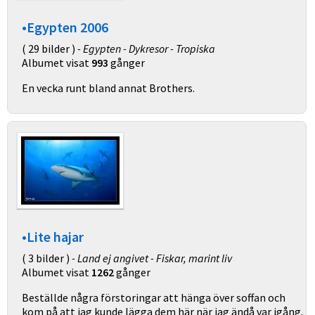
•Egypten 2006
( 29 bilder )
- Egypten - Dykresor - Tropiska
Albumet visat
993
gånger
En vecka runt bland annat Brothers.
•Lite hajar
( 3 bilder )
- Land ej angivet - Fiskar, marint liv
Albumet visat
1262
gånger
Beställde några förstoringar att hänga över soffan och
kom på att jag kunde lägga dem här när jag ändå var igång.