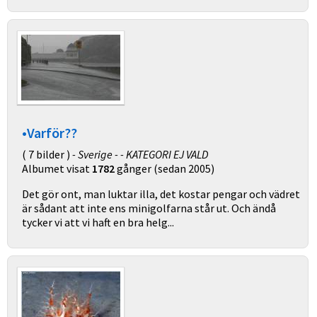
•Varför??
( 7 bilder )
- Sverige - - KATEGORI EJ VALD
Albumet visat
1782
gånger (sedan 2005)
Det gör ont, man luktar illa, det kostar pengar och vädret
är sådant att inte ens minigolfarna står ut. Och ändå
tycker vi att vi haft en bra helg...