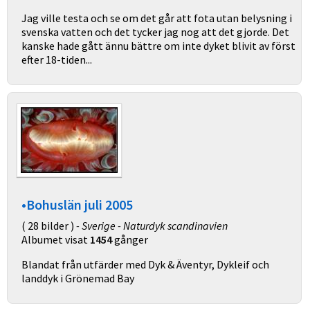
Jag ville testa och se om det går att fota utan belysning i
svenska vatten och det tycker jag nog att det gjorde. Det
kanske hade gått ännu bättre om inte dyket blivit av först
efter 18-tiden...
•Bohuslän juli 2005
( 28 bilder )
- Sverige - Naturdyk scandinavien
Albumet visat
1454
gånger
Blandat från utfärder med Dyk & Äventyr, Dykleif och
landdyk i Grönemad Bay