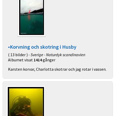
•Korvning och skotring i Husby
( 13 bilder )
- Sverige - Naturdyk scandinavien
Albumet visat
1414
gånger
Karsten korvar, Charlotta skotrar och jag rotar i vassen.