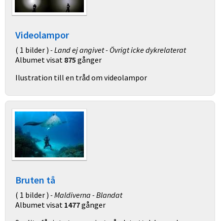
Videolampor
( 1 bilder )
- Land ej angivet - Övrigt icke dykrelaterat
Albumet visat
875
gånger
Ilustration till en tråd om videolampor
Bruten tå
( 1 bilder )
- Maldiverna - Blandat
Albumet visat
1477
gånger