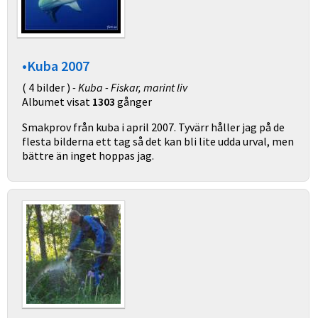
•Kuba 2007
( 4 bilder )
- Kuba - Fiskar, marint liv
Albumet visat
1303
gånger
Smakprov från kuba i april 2007. Tyvärr håller jag på de
flesta bilderna ett tag så det kan bli lite udda urval, men
bättre än inget hoppas jag.