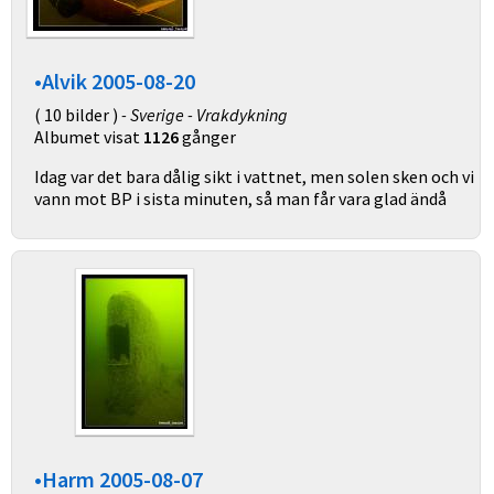
•Alvik 2005-08-20
( 10 bilder )
- Sverige - Vrakdykning
Albumet visat
1126
gånger
Idag var det bara dålig sikt i vattnet, men solen sken och vi
vann mot BP i sista minuten, så man får vara glad ändå
•Harm 2005-08-07