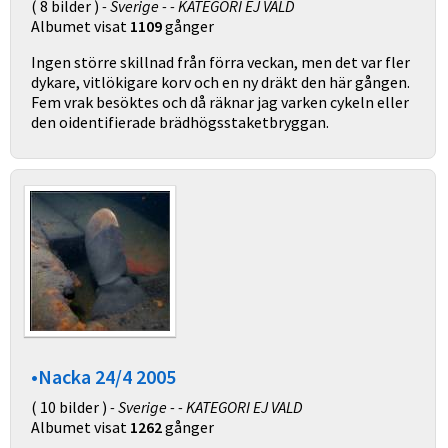
( 8 bilder )
- Sverige - - KATEGORI EJ VALD
Albumet visat
1109
gånger
Ingen större skillnad från förra veckan, men det var fler
dykare, vitlökigare korv och en ny dräkt den här gången.
Fem vrak besöktes och då räknar jag varken cykeln eller
den oidentifierade brädhögsstaketbryggan.
•Nacka 24/4 2005
( 10 bilder )
- Sverige - - KATEGORI EJ VALD
Albumet visat
1262
gånger