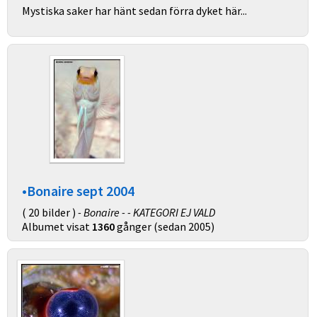
Mystiska saker har hänt sedan förra dyket här...
•Bonaire sept 2004
( 20 bilder )
- Bonaire - - KATEGORI EJ VALD
Albumet visat
1360
gånger (sedan 2005)