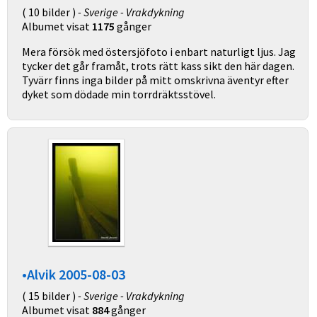
( 10 bilder )
- Sverige - Vrakdykning
Albumet visat
1175
gånger
Mera försök med östersjöfoto i enbart naturligt ljus. Jag
tycker det går framåt, trots rätt kass sikt den här dagen.
Tyvärr finns inga bilder på mitt omskrivna äventyr efter
dyket som dödade min torrdräktsstövel.
•Alvik 2005-08-03
( 15 bilder )
- Sverige - Vrakdykning
Albumet visat
884
gånger