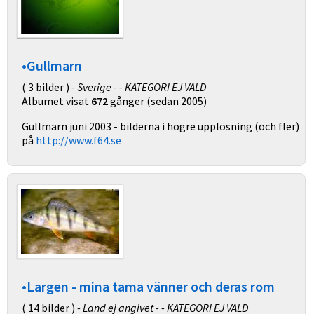
•Gullmarn
( 3 bilder )
- Sverige - - KATEGORI EJ VALD
Albumet visat
672
gånger (sedan 2005)
Gullmarn juni 2003 - bilderna i högre upplösning (och fler)
på
http://www.f64.se
•Largen - mina tama vänner och deras rom
( 14 bilder )
- Land ej angivet - - KATEGORI EJ VALD