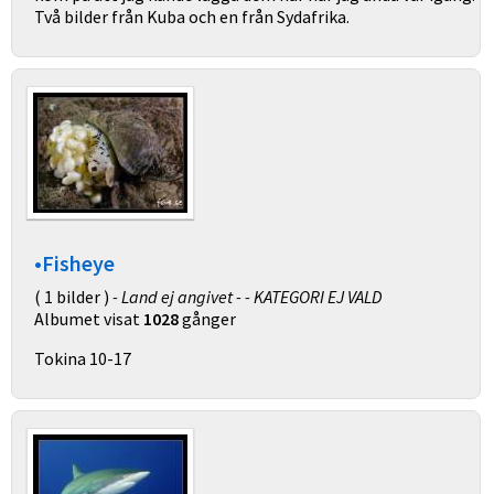
Två bilder från Kuba och en från Sydafrika.
•Fisheye
( 1 bilder )
- Land ej angivet - - KATEGORI EJ VALD
Albumet visat
1028
gånger
Tokina 10-17