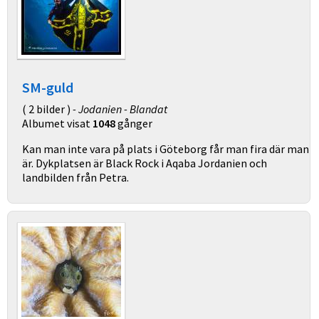
SM-guld
( 2 bilder )
- Jodanien - Blandat
Albumet visat
1048
gånger
Kan man inte vara på plats i Göteborg får man fira där man
är. Dykplatsen är Black Rock i Aqaba Jordanien och
landbilden från Petra.